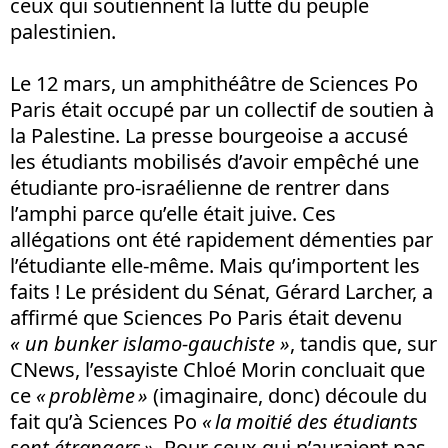
ceux qui soutiennent la lutte du peuple
palestinien.
Le 12 mars, un amphithéâtre de Sciences Po
Paris était occupé par un collectif de soutien à
la Palestine. La presse bourgeoise a accusé
les étudiants mobilisés d’avoir empêché une
étudiante pro-israélienne de rentrer dans
l’amphi parce qu’elle était juive. Ces
allégations ont été rapidement démenties par
l’étudiante elle-même. Mais qu’importent les
faits ! Le président du Sénat, Gérard Larcher, a
affirmé que Sciences Po Paris était devenu
« un bunker islamo-gauchiste »
, tandis que, sur
CNews, l’essayiste Chloé Morin concluait que
ce
« problème »
(imaginaire, donc) découle du
fait qu’à Sciences Po
« la moitié des étudiants
sont étrangers »
. Pour ceux qui n’auraient pas