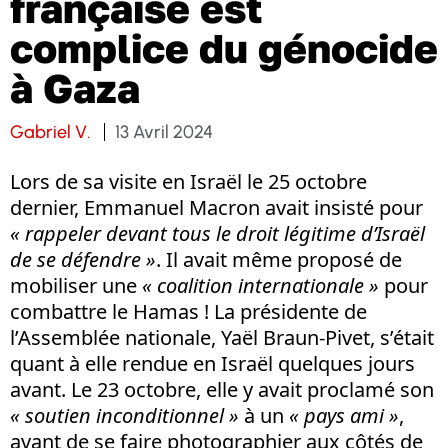
française est
complice du génocide
à Gaza
Gabriel V.
13 Avril 2024
Lors de sa visite en Israël le 25 octobre
dernier, Emmanuel Macron avait insisté pour
« rappeler devant tous le droit légitime d’Israël
de se défendre »
. Il avait même proposé de
mobiliser une
« coalition internationale »
pour
combattre le Hamas ! La présidente de
l’Assemblée nationale, Yaël Braun-Pivet, s’était
quant à elle rendue en Israël quelques jours
avant. Le 23 octobre, elle y avait proclamé son
« soutien inconditionnel »
à un
« pays ami »
,
avant de se faire photographier aux côtés de