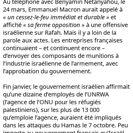
Au téléphone avec Benyamin Netanyahou, le
24 mars, Emmanuel Macron aurait appelé à
« un cessez-le-feu immédiat et durable »
et
affiché
« sa ferme opposition »
à une offensive
israélienne sur Rafah. Mais il y a loin de la
parole aux actes. Les entreprises françaises
continuaient – et continuent encore –
d’envoyer des composants de munitions à
l’industrie israélienne de l’armement, avec
l’approbation du gouvernement.
Fin janvier, le gouvernement israélien affirmait
qu’une dizaine d’employés de l’UNRWA
(l’agence de l’ONU pour les réfugiés
palestiniens), sur les plus de 13 000
qu’emploie l’agence, auraient été impliqués
dans les attaques du Hamas le 7 octobre. Peu
importe au gouvernement français qu’Israël