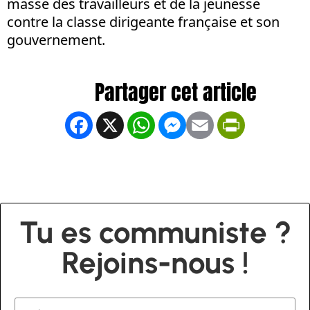
masse des travailleurs et de la jeunesse
contre la classe dirigeante française et son
gouvernement.
Facebook
X
WhatsApp
Messenger
Email
PrintFrien
Tu es communiste ?
Rejoins-nous !