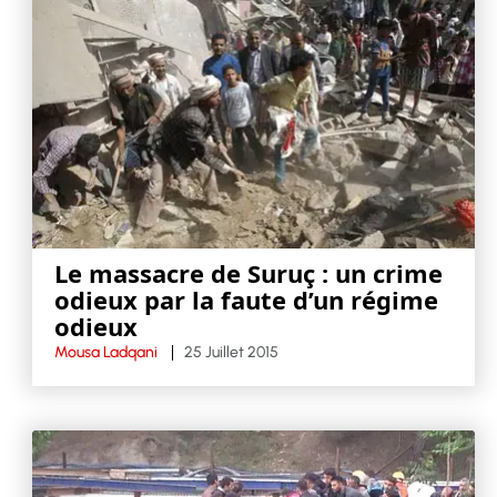
Le massacre de Suruç : un crime
odieux par la faute d’un régime
odieux
Mousa Ladqani
25 Juillet 2015