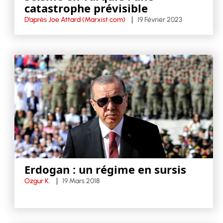
catastrophe prévisible
D’après Joe Attard (Marxist.com)
19 Février 2023
Erdogan : un régime en sursis
Ozgur K.
19 Mars 2018