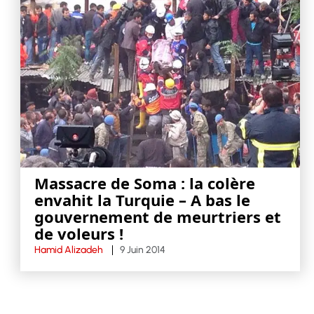
Massacre de Soma : la colère
envahit la Turquie – A bas le
gouvernement de meurtriers et
de voleurs !
Hamid Alizadeh
9 Juin 2014