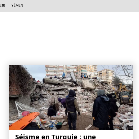
uie
Yémen
Séisme en Turquie : une