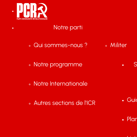
Notre parti
Qui sommes-nous ?
Militer
Notre programme
S
Notre Internationale
Gui
Autres sections de l'ICR
Pla