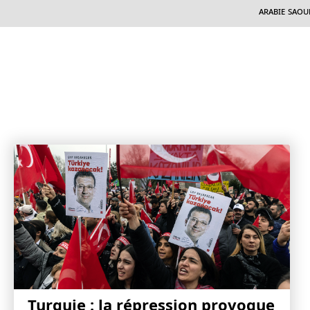
Arabie Saou
Turquie : la répression provoque