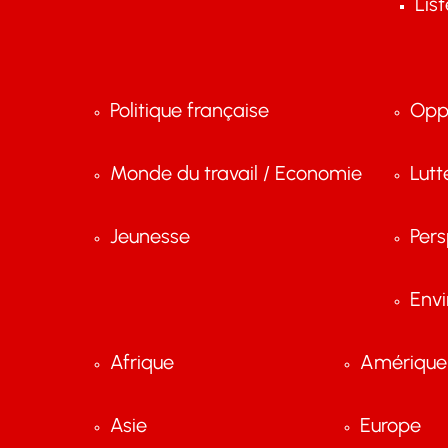
Lis
Politique française
Opp
Monde du travail / Economie
Lutt
Jeunesse
Pers
Env
Afrique
Amérique 
Asie
Europe