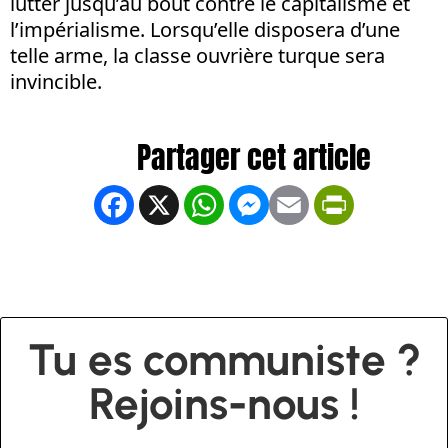
lutter jusqu’au bout contre le capitalisme et
l’impérialisme. Lorsqu’elle disposera d’une
telle arme, la classe ouvrière turque sera
invincible.
Facebook
X
WhatsApp
Messenger
Email
PrintFrien
Tu es communiste ?
Rejoins-nous !