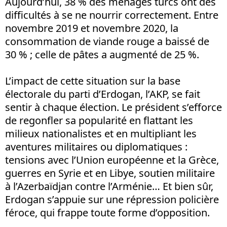
Aujourd’hui, 38 % des ménages turcs ont des
difficultés à se ne nourrir correctement. Entre
novembre 2019 et novembre 2020, la
consommation de viande rouge a baissé de
30 % ; celle de pâtes a augmenté de 25 %.
L’impact de cette situation sur la base
électorale du parti d’Erdogan, l’AKP, se fait
sentir à chaque élection. Le président s’efforce
de regonfler sa popularité en flattant les
milieux nationalistes et en multipliant les
aventures militaires ou diplomatiques :
tensions avec l’Union européenne et la Grèce,
guerres en Syrie et en Libye, soutien militaire
à l’Azerbaïdjan contre l’Arménie… Et bien sûr,
Erdogan s’appuie sur une répression policière
féroce, qui frappe toute forme d’opposition.