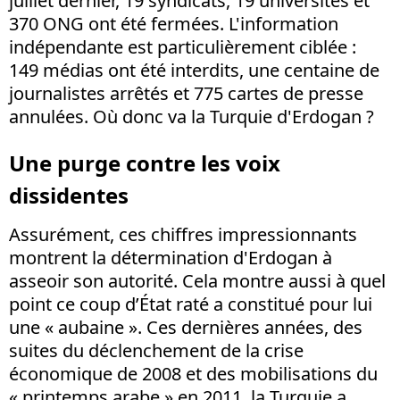
juillet dernier, 19 syndicats, 19 universités et
370 ONG ont été fermées. L'information
indépendante est particulièrement ciblée :
149 médias ont été interdits, une centaine de
journalistes arrêtés et 775 cartes de presse
annulées. Où donc va la Turquie d'Erdogan ?
Une purge contre les voix
dissidentes
Assurément, ces chiffres impressionnants
montrent la détermination d'Erdogan à
asseoir son autorité. Cela montre aussi à quel
point ce coup d’État raté a constitué pour lui
une « aubaine ». Ces dernières années, des
suites du déclenchement de la crise
économique de 2008 et des mobilisations du
« printemps arabe » en 2011, la Turquie a