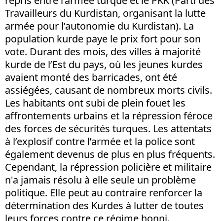
repris entre l’armée turque et le PKK (Parti des
Travailleurs du Kurdistan, organisant la lutte
armée pour l’autonomie du Kurdistan). La
population kurde paye le prix fort pour son
vote. Durant des mois, des villes à majorité
kurde de l’Est du pays, où les jeunes kurdes
avaient monté des barricades, ont été
assiégées, causant de nombreux morts civils.
Les habitants ont subi de plein fouet les
affrontements urbains et la répression féroce
des forces de sécurités turques. Les attentats
à l’explosif contre l’armée et la police sont
également devenus de plus en plus fréquents.
Cependant, la répression policière et militaire
n'a jamais résolu à elle seule un problème
politique. Elle peut au contraire renforcer la
détermination des Kurdes à lutter de toutes
leurs forces contre ce régime honni.