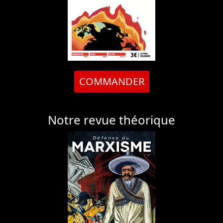
COMMANDER
Notre revue théorique