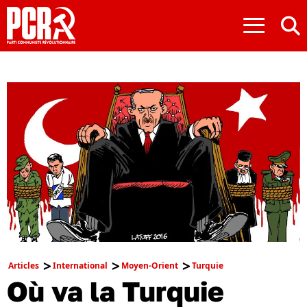
≡
Articles
International
Moyen-Orient
Turquie
Où va la Turquie