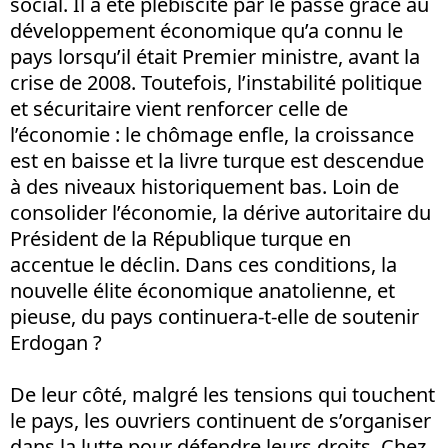
social. Il a été plébiscité par le passé grâce au
développement économique qu’a connu le
pays lorsqu’il était Premier ministre, avant la
crise de 2008. Toutefois, l’instabilité politique
et sécuritaire vient renforcer celle de
l’économie : le chômage enfle, la croissance
est en baisse et la livre turque est descendue
à des niveaux historiquement bas. Loin de
consolider l’économie, la dérive autoritaire du
Président de la République turque en
accentue le déclin. Dans ces conditions, la
nouvelle élite économique anatolienne, et
pieuse, du pays continuera-t-elle de soutenir
Erdogan ?
De leur côté, malgré les tensions qui touchent
le pays, les ouvriers continuent de s’organiser
dans la lutte pour défendre leurs droits. Chez