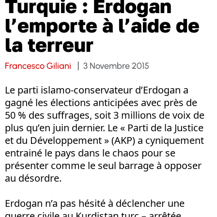
Turquie : Erdogan
l’emporte à l’aide de
la terreur
Francesco Giliani
3 Novembre 2015
Le parti islamo-conservateur d’Erdogan a
gagné les élections anticipées avec près de
50 % des suffrages, soit 3 millions de voix de
plus qu’en juin dernier. Le « Parti de la Justice
et du Développement » (AKP) a cyniquement
entrainé le pays dans le chaos pour se
présenter comme le seul barrage à opposer
au désordre.
Erdogan n’a pas hésité à déclencher une
guerre civile au Kurdistan turc – arrêtée