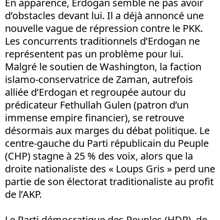
En apparence, Erdogan semble ne pas avoir
d’obstacles devant lui. Il a déjà annoncé une
nouvelle vague de répression contre le PKK.
Les concurrents traditionnels d’Erdogan ne
représentent pas un problème pour lui.
Malgré le soutien de Washington, la faction
islamo-conservatrice de Zaman, autrefois
alliée d’Erdogan et regroupée autour du
prédicateur Fethullah Gulen (patron d’un
immense empire financier), se retrouve
désormais aux marges du débat politique. Le
centre-gauche du Parti républicain du Peuple
(CHP) stagne à 25 % des voix, alors que la
droite nationaliste des « Loups Gris » perd une
partie de son électorat traditionaliste au profit
de l’AKP.
Le Parti démocratique des Peuples (HDP), de