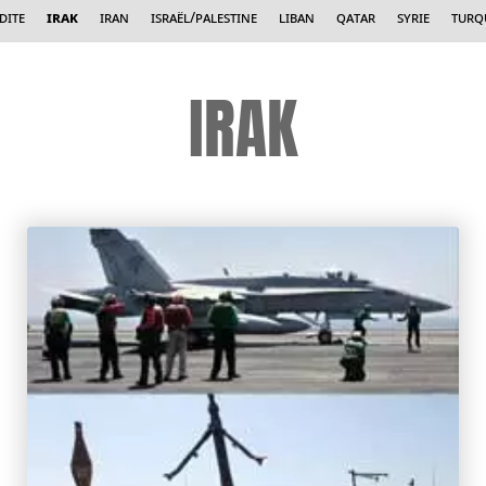
dite
Irak
Iran
Israël/Palestine
Liban
Qatar
Syrie
Turq
IRAK