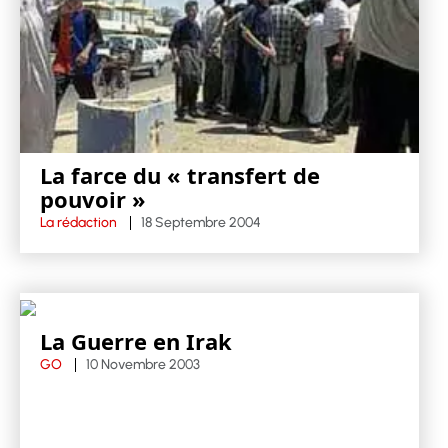
La farce du « transfert de
pouvoir »
La rédaction
18 Septembre 2004
La Guerre en Irak
GO
10 Novembre 2003