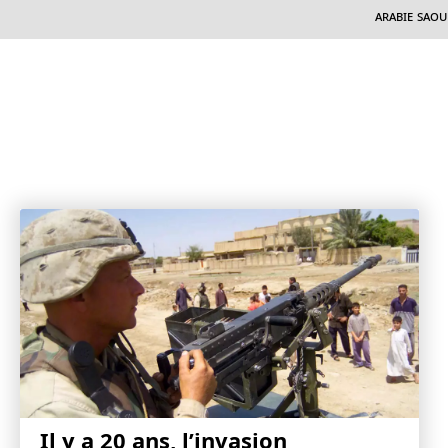
Arabie Saou
Il y a 20 ans, l’invasion