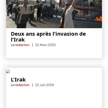
Deux ans après l’invasion de
l’Irak
La rédaction
22 Mars 2005
L'Irak
La rédaction
25 Juin 2004