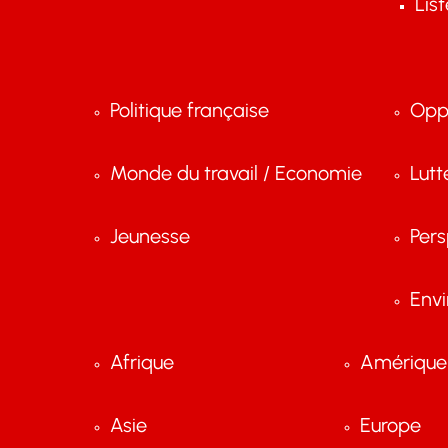
Lis
Politique française
Opp
Monde du travail / Economie
Lutt
Jeunesse
Pers
Env
Afrique
Amérique 
Asie
Europe