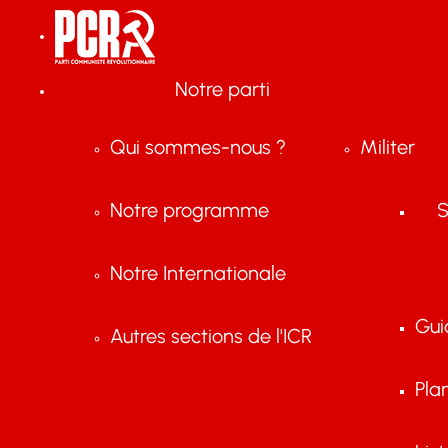
Notre parti
Qui sommes-nous ?
Militer
Notre programme
S
Notre Internationale
Gui
Autres sections de l'ICR
Pla