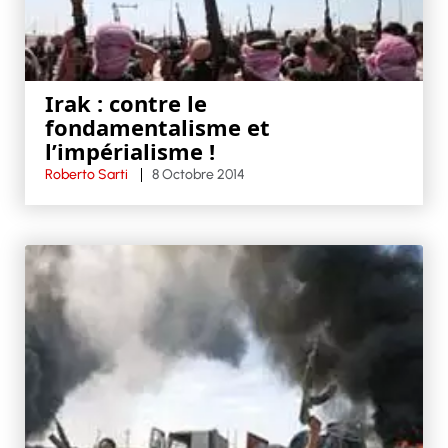
Irak : contre le
fondamentalisme et
l’impérialisme !
Roberto Sarti
8 Octobre 2014