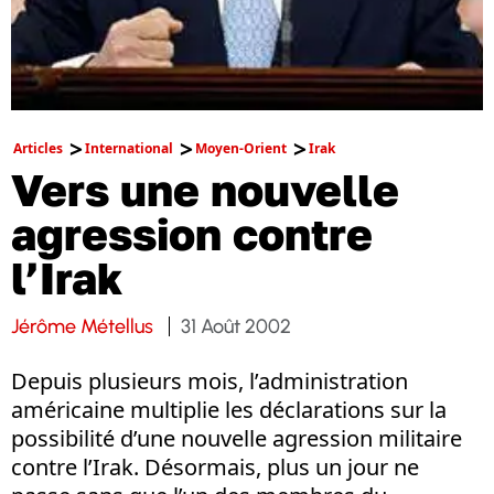
Articles
International
Moyen-Orient
Irak
Vers une nouvelle
agression contre
l’Irak
Jérôme Métellus
31 Août 2002
Depuis plusieurs mois, l’administration
américaine multiplie les déclarations sur la
possibilité d’une nouvelle agression militaire
contre l’Irak. Désormais, plus un jour ne