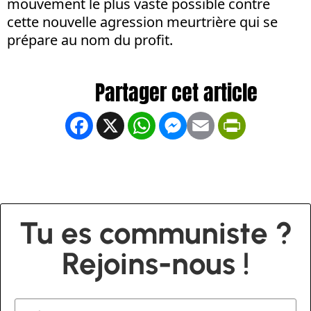
mouvement le plus vaste possible contre
cette nouvelle agression meurtrière qui se
prépare au nom du profit.
Facebook
X
WhatsApp
Messenger
Email
PrintFrien
Tu es communiste ?
Rejoins-nous !