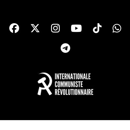
facebook
X
Instagram
Youtube
Tik T
Telegram