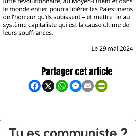
lutte révolutionnaire, au Moyen-Orient et dans
le monde entier, pourra libérer les Palestiniens
de l’horreur qu’ils subissent – et mettre fin au
système capitaliste qui est la cause ultime de
leurs souffrances.
Le 29 mai 2024
Facebook
X
WhatsApp
Messenger
Email
PrintFrien
Tu es communiste ?