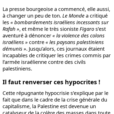
La presse bourgeoise a commencé, elle aussi,
à changer un peu de ton.
Le Monde
a critiqué
les
« bombardements israéliens incessants sur
Rafah »
, et même le très sioniste
Figaro
s’est
aventuré à dénoncer
« la violence des colons
israéliens »
contre
« les paysans palestiniens
démunis »
. Jusqu’alors, ces journaux étaient
incapables de critiquer les crimes commis par
l’armée israélienne contre des civils
palestiniens.
Il faut renverser ces hypocrites !
Cette répugnante hypocrisie s’explique par le
fait que dans le cadre de la crise générale du
capitalisme, la Palestine est devenue un
catalyseur de la colère des masses dans toute