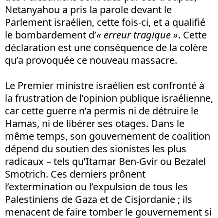
Netanyahou a pris la parole devant le
Parlement israélien, cette fois-ci, et a qualifié
le bombardement d’
« erreur tragique »
. Cette
déclaration est une conséquence de la colère
qu’a provoquée ce nouveau massacre.
Le Premier ministre israélien est confronté à
la frustration de l’opinion publique israélienne,
car cette guerre n’a permis ni de détruire le
Hamas, ni de libérer ses otages. Dans le
même temps, son gouvernement de coalition
dépend du soutien des sionistes les plus
radicaux – tels qu’Itamar Ben-Gvir ou Bezalel
Smotrich. Ces derniers prônent
l’extermination ou l’expulsion de tous les
Palestiniens de Gaza et de Cisjordanie ; ils
menacent de faire tomber le gouvernement si