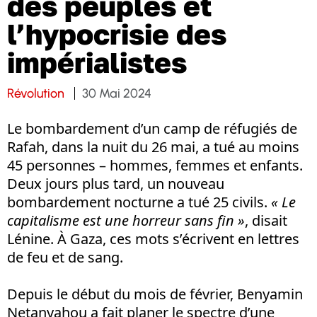
des peuples et
l’hypocrisie des
impérialistes
Révolution
30 Mai 2024
Le bombardement d’un camp de réfugiés de
Rafah, dans la nuit du 26 mai, a tué au moins
45 personnes – hommes, femmes et enfants.
Deux jours plus tard, un nouveau
bombardement nocturne a tué 25 civils.
« Le
capitalisme est une horreur sans fin »
, disait
Lénine. À Gaza, ces mots s’écrivent en lettres
de feu et de sang.
Depuis le début du mois de février, Benyamin
Netanyahou a fait planer le spectre d’une