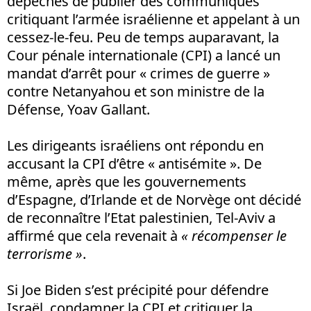
dépêchés de publier des communiqués
critiquant l’armée israélienne et appelant à un
cessez-le-feu. Peu de temps auparavant, la
Cour pénale internationale (CPI) a lancé un
mandat d’arrêt pour « crimes de guerre »
contre Netanyahou et son ministre de la
Défense, Yoav Gallant.
Les dirigeants israéliens ont répondu en
accusant la CPI d’être « antisémite ». De
même, après que les gouvernements
d’Espagne, d’Irlande et de Norvège ont décidé
de reconnaître l’Etat palestinien, Tel-Aviv a
affirmé que cela revenait à
« récompenser le
terrorisme »
.
Si Joe Biden s’est précipité pour défendre
Israël, condamner la CPI et critiquer la