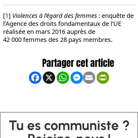
[
1
]
Violences à l’égard des femmes
: enquête de
l’Agence des droits fondamentaux de l’UE
réalisée en mars 2016 auprès de
42 000 femmes des 28 pays membres.
Facebook
X
WhatsApp
Messenger
Email
PrintFrien
Tu es communiste ?