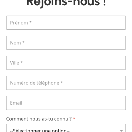
Rejoins-nous !
Comment nous as-tu connu ?
*