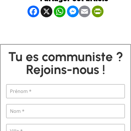
Facebook
X
WhatsApp
Messenger
Email
PrintFrien
Tu es communiste ?
Rejoins-nous !