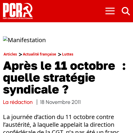
≡
Articles
Actualité française
Luttes
Après le 11 octobre :
quelle stratégie
syndicale ?
La rédaction
18 Novembre 2011
L a journée d’action du 11 octobre contre
l’austérité, à laquelle appelait la direction
confédérale de la CGT, n’a pas été un franc