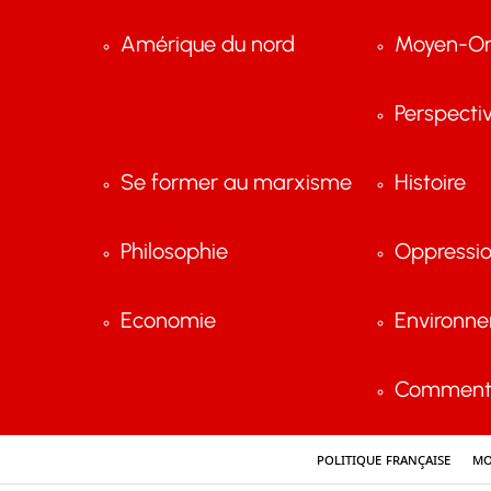
Amérique du nord
Moyen-Or
Perspecti
Se former au marxisme
Histoire
Philosophie
Oppressi
Economie
Environn
Comment 
Politique française
Mo