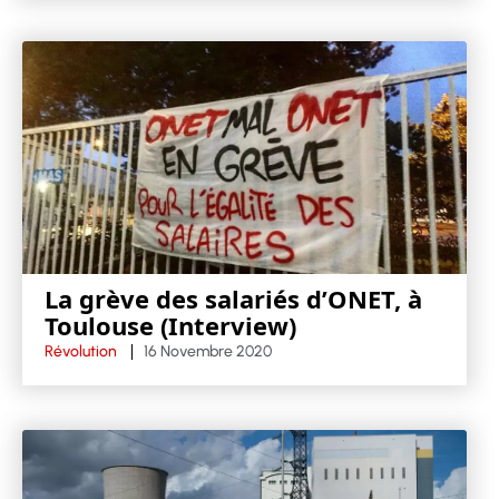
La grève des salariés d’ONET, à
Toulouse (Interview)
Révolution
16 Novembre 2020