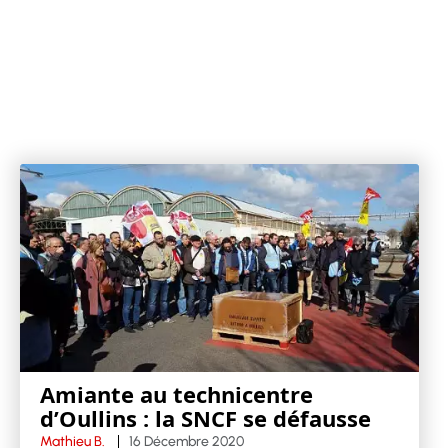
Amiante au technicentre
d’Oullins : la SNCF se défausse
Mathieu B.
16 Décembre 2020