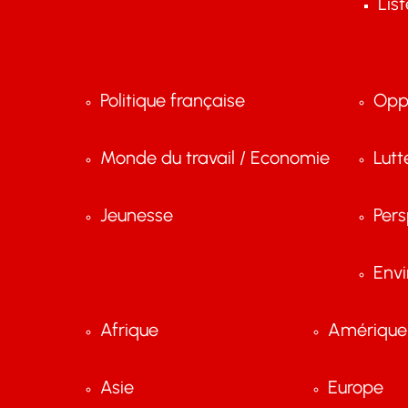
Lis
Politique française
Opp
Monde du travail / Economie
Lutt
Jeunesse
Pers
Env
Afrique
Amérique 
Asie
Europe