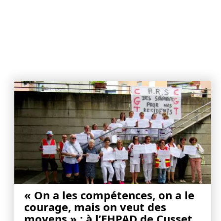
« On a les compétences, on a le
courage, mais on veut des
moyens » : à l’EHPAD de Cusset,