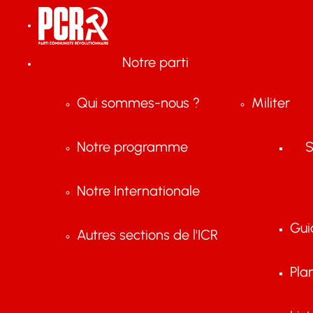
Notre parti
Qui sommes-nous ?
Militer
Notre programme
S
Notre Internationale
Gui
Autres sections de l'ICR
Pla