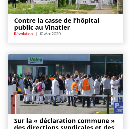
Contre la casse de l’hôpital
public au Vinatier
Révolution
10 Mai 2020
Sur la « déclaration commune »
des directions syndicales et des