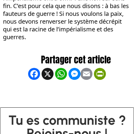
fin. C’est pour cela que nous disons : à bas les
fauteurs de guerre ! Si nous voulons la paix,
nous devons renverser le système décrépit
qui est la racine de l’impérialisme et des
guerres.
Facebook
X
WhatsApp
Messenger
Email
PrintFrien
Tu es communiste ?
Rejoins-nous !