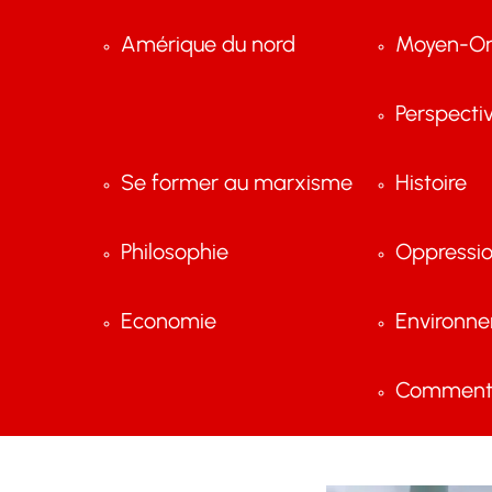
Amérique du nord
Moyen-Or
Perspecti
Se former au marxisme
Histoire
Philosophie
Oppressi
Economie
Environn
Comment 