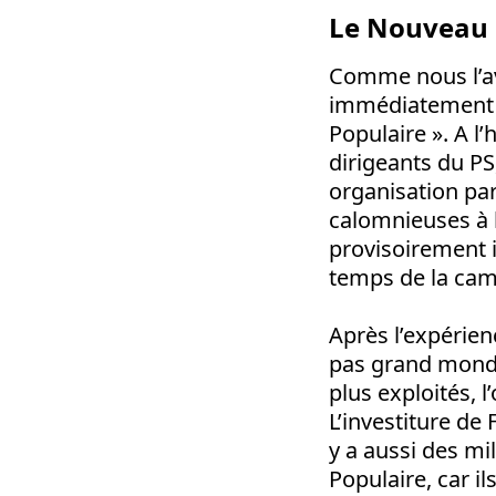
Le Nouveau 
Comme nous l’avi
immédiatement r
Populaire ». A l
dirigeants du PS
organisation par
calomnieuses à l
provisoirement i
temps de la cam
Après l’expérien
pas grand monde.
plus exploités, 
L’investiture de
y a aussi des mi
Populaire, car i