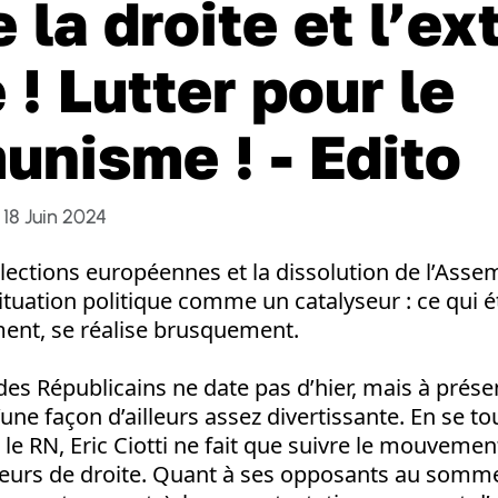
e la droite et l’e
 ! Lutter pour le
nisme ! - Edito
18 Juin 2024
élections européennes et la dissolution de l’Asse
ituation politique comme un catalyseur : ce qui ét
ment, se réalise brusquement.
 des Républicains ne date pas d’hier, mais à présen
e façon d’ailleurs assez divertissante. En se to
le RN, Eric Ciotti ne fait que suivre le mouveme
cteurs de droite. Quant à ses opposants au somme