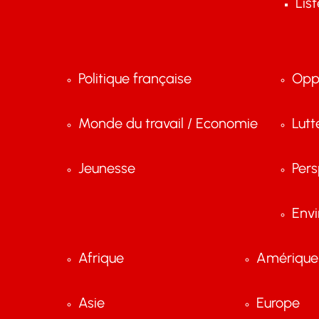
Lis
Politique française
Opp
Monde du travail / Economie
Lutt
Jeunesse
Pers
Env
Afrique
Amérique 
Asie
Europe