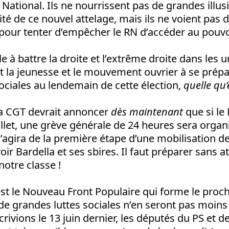
tional. Ils ne nourrissent pas de grandes illusi
dité de ce nouvel attelage, mais ils ne voient pas d
 pour tenter d’empêcher le RN d’accéder au pouvo
e à battre la droite et l’extrême droite dans les 
t la jeunesse et le mouvement ouvrier à se prépa
ociales au lendemain de cette élection,
quelle qu’e
la CGT devrait annoncer
dès maintenant
que si le
juillet, une grève générale de 24 heures sera organ
 s’agira de la première étape d’une mobilisation 
ir Bardella et ses sbires. Il faut préparer sans a
notre classe !
c’est le Nouveau Front Populaire qui forme le proc
e grandes luttes sociales n’en seront pas moins
ivions le 13 juin dernier, les députés du PS et de