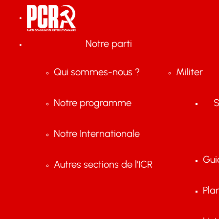
Notre parti
Qui sommes-nous ?
Militer
Notre programme
S
Notre Internationale
Gui
Autres sections de l'ICR
Pla