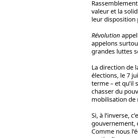
Rassemblement Na
valeur et la soli
leur disposition
Révolution
appell
appelons surtou
grandes luttes s
La direction de 
élections, le 7 
terme – et qu’il
chasser du pouvo
mobilisation de 
Si, à l’inverse, 
gouvernement, d
Comme nous l’écr