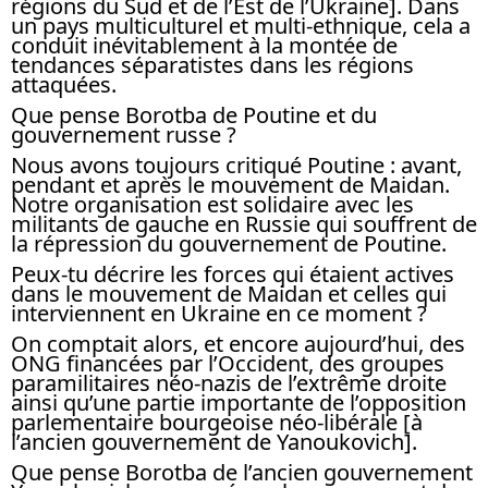
régions du Sud et de l’Est de l’Ukraine]. Dans
un pays multiculturel et multi-ethnique, cela a
conduit inévitablement à la montée de
tendances séparatistes dans les régions
attaquées.
Que pense Borotba de Poutine et du
gouvernement russe ?
Nous avons toujours critiqué Poutine : avant,
pendant et après le mouvement de Maidan.
Notre organisation est solidaire avec les
militants de gauche en Russie qui souffrent de
la répression du gouvernement de Poutine.
Peux-tu décrire les forces qui étaient actives
dans le mouvement de Maidan et celles qui
interviennent en Ukraine en ce moment ?
On comptait alors, et encore aujourd’hui, des
ONG financées par l’Occident, des groupes
paramilitaires néo-nazis de l’extrême droite
ainsi qu’une partie importante de l’opposition
parlementaire bourgeoise néo-libérale [à
l’ancien gouvernement de Yanoukovich].
Que pense Borotba de l’ancien gouvernement