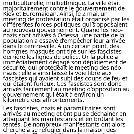
multiculturelle, multiethnique. La ville était
majoritairement contre le gouvernement de
Kiev et Euromaidan. Ainsi, le 2 mai, un
meeting de protestation était organisé par les
différentes forces politiques qui s’opposaient
au nouveau gouvernement. Quand les néo-
nazis sont arrivés à Odessa, une partie de la
population a essayé d’empêcher leur arrivée
dans le centre-ville. A un certain point, des
hommes masqués ont tiré sur les fascistes
derrière les lignes de police. Or la police a
immédiatement dégagé son déploiement de
sécurité, qui protégeait le meeting des néo-
nazis ; elle a ainsi laissé la voie libre aux
fascistes qui avaient subi des coups de feu et
qui étaient furieux. Ces fascistes sont donc
arrivés facilement au meeting d’opposition au
gouvernement qui était à environ un
kilomètre des affrontements.
Les fascistes, nazis et paramilitaires sont
arrivés au meeting et ont pu se déchainer en
attaquant les manifestants et en brûlant les
tentes. De nombreux manifestants ont alors
cherché à se réfugier dans la maison des