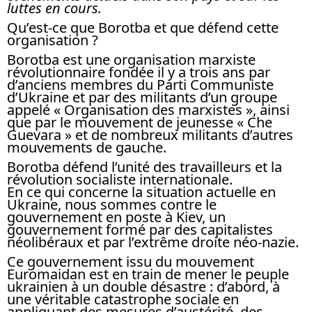
luttes en cours.
Qu’est-ce que Borotba et que défend cette
organisation ?
Borotba est une organisation marxiste
révolutionnaire fondée il y a trois ans par
d’anciens membres du Parti Communiste
d’Ukraine et par des militants d’un groupe
appelé « Organisation des marxistes », ainsi
que par le mouvement de jeunesse « Che
Guevara » et de nombreux militants d’autres
mouvements de gauche.
Borotba défend l’unité des travailleurs et la
révolution socialiste internationale.
En ce qui concerne la situation actuelle en
Ukraine, nous sommes contre le
gouvernement en poste à Kiev, un
gouvernement formé par des capitalistes
néolibéraux et par l’extrême droite néo-nazie.
Ce gouvernement issu du mouvement
Euromaidan est en train de mener le peuple
ukrainien à un double désastre : d’abord, à
une véritable catastrophe sociale en
appliquant des mesures d’austérité, des