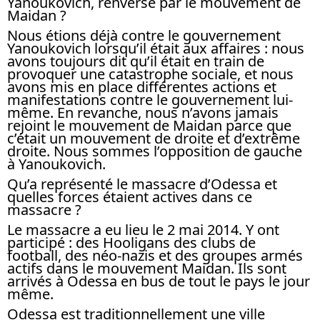
Yanoukovich, renversé par le mouvement de
Maidan ?
Nous étions déjà contre le gouvernement
Yanoukovich lorsqu’il était aux affaires : nous
avons toujours dit qu’il était en train de
provoquer une catastrophe sociale, et nous
avons mis en place différentes actions et
manifestations contre le gouvernement lui-
même. En revanche, nous n’avons jamais
rejoint le mouvement de Maidan parce que
c’était un mouvement de droite et d’extrême
droite. Nous sommes l’opposition de gauche
à Yanoukovich.
Qu’a représenté le massacre d’Odessa et
quelles forces étaient actives dans ce
massacre ?
Le massacre a eu lieu le 2 mai 2014. Y ont
participé : des Hooligans des clubs de
football, des néo-nazis et des groupes armés
actifs dans le mouvement Maidan. Ils sont
arrivés à Odessa en bus de tout le pays le jour
même.
Odessa est traditionnellement une ville