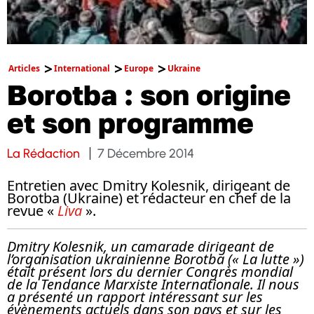
Articles
International
Europe
Ukraine
Borotba : son origine
et son programme
La Rédaction
7 Décembre 2014
Entretien avec Dmitry Kolesnik, dirigeant de
Borotba (Ukraine) et rédacteur en chef de la
revue «
Liva
».
Dmitry Kolesnik, un camarade dirigeant de
l’organisation ukrainienne Borotba (« La lutte »)
était présent lors du dernier Congrès mondial
de la Tendance Marxiste Internationale. Il nous
a présenté un rapport intéressant sur les
évènements actuels dans son pays et sur les