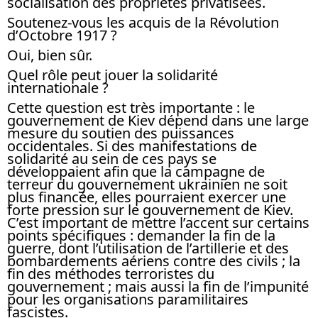
socialisation des propriétés privatisées.
Soutenez-vous les acquis de la Révolution
d’Octobre 1917 ?
Oui, bien sûr.
Quel rôle peut jouer la solidarité
internationale ?
Cette question est très importante : le
gouvernement de Kiev dépend dans une large
mesure du soutien des puissances
occidentales. Si des manifestations de
solidarité au sein de ces pays se
développaient afin que la campagne de
terreur du gouvernement ukrainien ne soit
plus financée, elles pourraient exercer une
forte pression sur le gouvernement de Kiev.
C’est important de mettre l’accent sur certains
points spécifiques : demander la fin de la
guerre, dont l’utilisation de l’artillerie et des
bombardements aériens contre des civils ; la
fin des méthodes terroristes du
gouvernement ; mais aussi la fin de l’impunité
pour les organisations paramilitaires
fascistes.