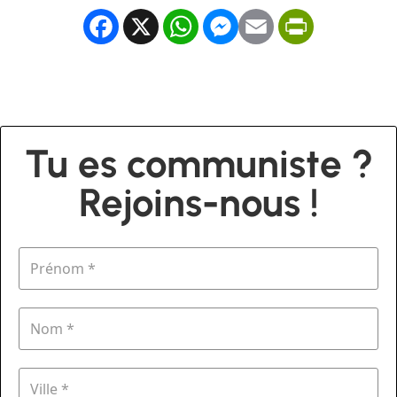
Facebook
X
WhatsApp
Messenger
Email
PrintFrien
Tu es communiste ?
Rejoins-nous !