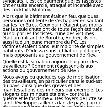
syndicats. C’est ce bâtiment que les fascistes
ont ensuite encerclé, attaqué et incendié avec
des cocktails Molotov.
Alors que le bâtiment était en feu, quelques
personnes ont tenté de s’échapper en sautant
par les fenêtres. Ceux qui n’étaient pas morts
par la seule chute ont de toute façon été tués
au sol par les fascistes. L’une des victimes
était un militant de Borotba, Andrei ; ils ont
aussi tué un jeune membre du PC. Les
victimes étaient dans leur majorité de simples
habitants d’Odessa sans affiliation politique,
mais opposants au gouvernement de Kiev.
Quelle est la situation aujourd’hui parmi les
travailleurs ? Comment réagissent-ils aux
actions du gouvernement de Kiev ?
Nous avons eu quelques cas de mobilisation
des travailleurs, en particulier dans le sud-est
du pays, ainsi que des grèves et des
manifestations des mineurs par exemple. Les
slogans des mineurs étaient « contre la
guerre et le fascisme ». Des foyers de lutte se
sont développés ailleurs dans le pays, parmi
d’autres secteurs de travailleurs, mais pas au