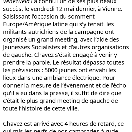
Venezuela !
a connu l’un de ses plus beaux
succès, le vendredi 12 mai dernier, à Vienne.
Saisissant l’occasion du somment
Europe/Amérique latine qui s’y tenait, les
militants autrichiens de la campagne ont
organisé un grand meeting, avec l’aide des
Jeunesses Socialistes et d’autres organisations
de gauche. Chavez s’était engagé à venir y
prendre la parole. Le résultat dépassa toutes
les prévisions : 5000 jeunes ont envahi les
lieux dans une ambiance électrique. Pour
donner la mesure de l’évènement et de l’écho
qu’il a eu dans la presse, il suffit de dire que
c’était le plus grand meeting de gauche de
toute l’histoire de cette ville.
Chavez est arrivé avec 4 heures de retard, ce
qui mis les nerfs de nos camarades à rude