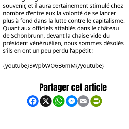
souvenir, et il aura certainement stimulé chez
nombre d’entre eux la volonté de se lancer
plus à fond dans la lutte contre le capitalisme.
Quant aux officiels attablés dans le château
de Schönbrunn, devant la chaise vide du
président vénézuélien, nous sommes désolés
s’ils en ont un peu perdu l’appétit !
{youtube}3WpbWO6B6mM{/youtube}
Facebook
X
WhatsApp
Messenger
Email
PrintFrien