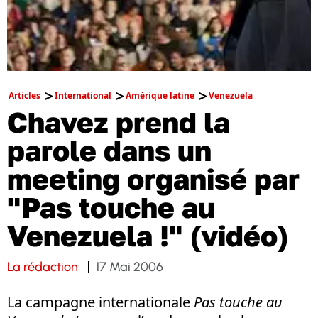
Articles
International
Amérique latine
Venezuela
Chavez prend la
parole dans un
meeting organisé par
"Pas touche au
Venezuela !" (vidéo)
La rédaction
17 Mai 2006
La campagne internationale
Pas touche au