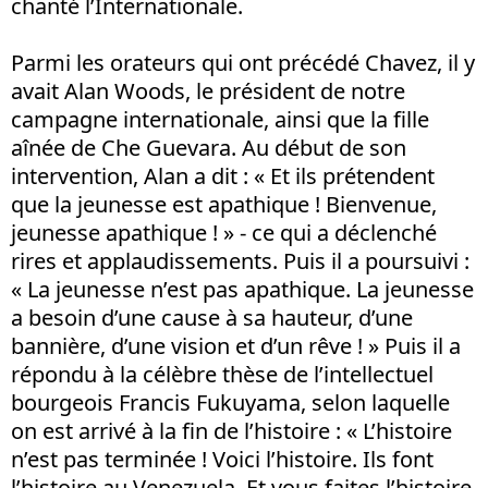
chanté l’Internationale.
Parmi les orateurs qui ont précédé Chavez, il y
avait Alan Woods, le président de notre
campagne internationale, ainsi que la fille
aînée de Che Guevara. Au début de son
intervention, Alan a dit : « Et ils prétendent
que la jeunesse est apathique ! Bienvenue,
jeunesse apathique ! » - ce qui a déclenché
rires et applaudissements. Puis il a poursuivi :
« La jeunesse n’est pas apathique. La jeunesse
a besoin d’une cause à sa hauteur, d’une
bannière, d’une vision et d’un rêve ! » Puis il a
répondu à la célèbre thèse de l’intellectuel
bourgeois Francis Fukuyama, selon laquelle
on est arrivé à la fin de l’histoire : « L’histoire
n’est pas terminée ! Voici l’histoire. Ils font
l’histoire au Venezuela. Et vous faites l’histoire