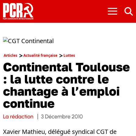
≡
Articles
Actualité française
Luttes
Continental Toulouse
: la lutte contre le
chantage à l’emploi
continue
La rédaction
3 Décembre 2010
Xavier Mathieu, délégué syndical CGT de