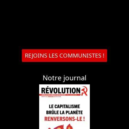
REJOINS LES COMMUNISTES !
Notre journal