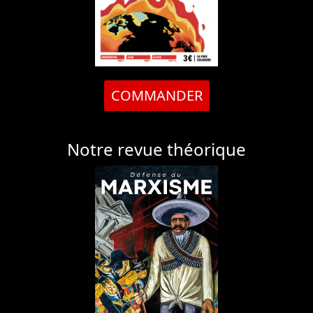
COMMANDER
Notre revue théorique