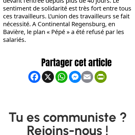
devant l’entrée depuis plus de 40 jours. Le
sentiment de solidarité est très fort entre tous
ces travailleurs. L’union des travailleurs se fait
nécessité. A Continental Regensburg, en
Bavière, le plan « Pépé » a été refusé par les
salariés.
Facebook
X
WhatsApp
Messenger
Email
PrintFrien
Tu es communiste ?
Rejoins-nous !