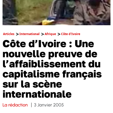
Articles
International
Afrique
Côte d'Ivoire
Côte d’Ivoire : Une
nouvelle preuve de
l’affaiblissement du
capitalisme français
sur la scène
internationale
La rédaction
3 Janvier 2005