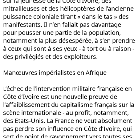
sur la jeunesse de la Côte d’Ivoire, des
mitrailleuses et des hélicoptères de l’ancienne
puissance coloniale tirant « dans le tas » des
manifestants. Il n’en fallait pas davantage
pour pousser une partie de la population,
notamment la plus désespérée, à s’en prendre
à ceux qui sont à ses yeux - à tort ou à raison -
des privilégiés et des exploiteurs.
Manœuvres impérialistes en Afrique
L’échec de l’intervention militaire française en
Côte d’Ivoire est une nouvelle preuve de
l’affaiblissement du capitalisme français sur la
scène internationale - au profit, notamment,
des Etats-Unis. La France ne veut absolument
pas perdre son influence en Côte d’Ivoire, qui
sert de point de rayonnement vers toutes ses