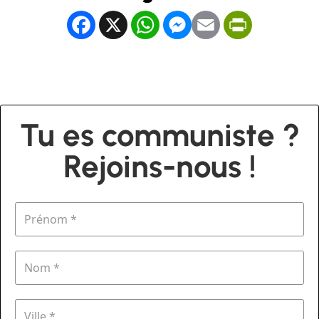
Facebook
X
WhatsApp
Messenger
Email
PrintFrien
Tu es communiste ?
Rejoins-nous !