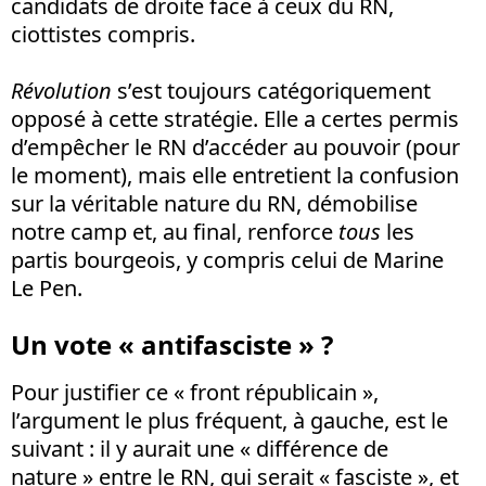
candidats de droite face à ceux du RN,
ciottistes compris.
Révolution
s’est toujours catégoriquement
opposé à cette stratégie. Elle a certes permis
d’empêcher le RN d’accéder au pouvoir (pour
le moment), mais elle entretient la confusion
sur la véritable nature du RN, démobilise
notre camp et, au final, renforce
tous
les
partis bourgeois, y compris celui de Marine
Le Pen.
Un vote « antifasciste » ?
Pour justifier ce « front républicain »,
l’argument le plus fréquent, à gauche, est le
suivant : il y aurait une « différence de
nature » entre le RN, qui serait « fasciste », et