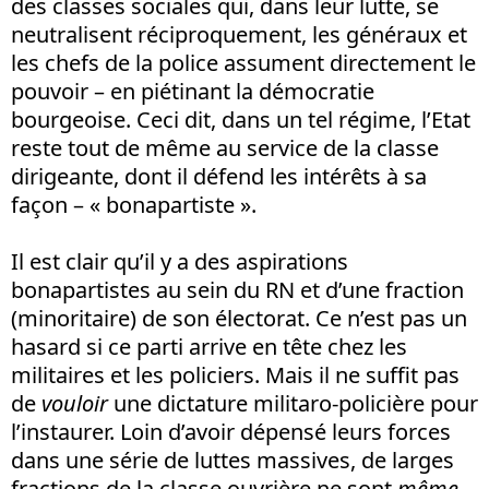
des classes sociales qui, dans leur lutte, se
neutralisent réciproquement, les généraux et
les chefs de la police assument directement le
pouvoir – en piétinant la démocratie
bourgeoise. Ceci dit, dans un tel régime, l’Etat
reste tout de même au service de la classe
dirigeante, dont il défend les intérêts à sa
façon – « bonapartiste ».
Il est clair qu’il y a des aspirations
bonapartistes au sein du RN et d’une fraction
(minoritaire) de son électorat. Ce n’est pas un
hasard si ce parti arrive en tête chez les
militaires et les policiers. Mais il ne suffit pas
de
vouloir
une dictature militaro-policière pour
l’instaurer. Loin d’avoir dépensé leurs forces
dans une série de luttes massives, de larges
fractions de la classe ouvrière ne sont
même