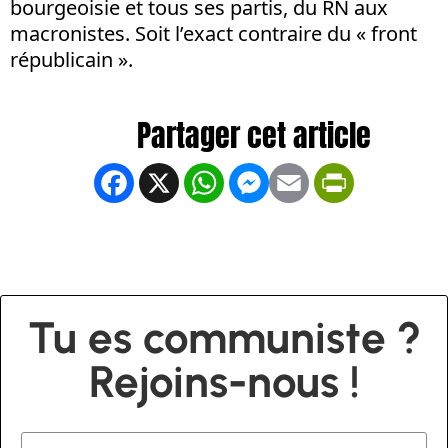
bourgeoisie et tous ses partis, du RN aux
macronistes. Soit l’exact contraire du « front
républicain ».
Facebook
X
WhatsApp
Messenger
Email
PrintFrien
Tu es communiste ?
Rejoins-nous !