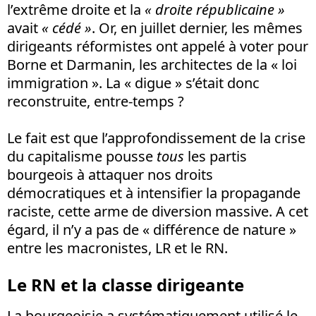
l’extrême droite et la
« droite républicaine »
avait
« cédé »
. Or, en juillet dernier, les mêmes
dirigeants réformistes ont appelé à voter pour
Borne et Darmanin, les architectes de la « loi
immigration ». La « digue » s’était donc
reconstruite, entre-temps ?
Le fait est que l’approfondissement de la crise
du capitalisme pousse
tous
les partis
bourgeois à attaquer nos droits
démocratiques et à intensifier la propagande
raciste, cette arme de diversion massive. A cet
égard, il n’y a pas de « différence de nature »
entre les macronistes, LR et le RN.
Le RN et la classe dirigeante
La bourgeoisie a systématiquement utilisé le