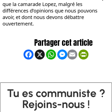
que la camarade Lopez, malgré les
différences d’opinions que nous pouvons
avoir, et dont nous devons débattre
ouvertement.
Facebook
X
WhatsApp
Messenger
Email
PrintFrien
Tu es communiste ?
Rejoins-nous !