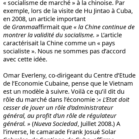
« socialisme de marché » à la chinoise. Par
exemple, lors de la visite de Hu Jintao à Cuba,
en 2008, un article important
de
Granma
affirmait que
« la Chine continue de
montrer la validité du socialisme. »
L’article
caractérisait la Chine comme un « pays
socialiste ». Nous ne sommes pas d’accord
avec cette idée.
Omar Everleny, co-dirigeant du Centre d’Etude
de l’Economie Cubaine, pense que le Vietnam
est un modèle à suivre. Voilà ce qu’il dit du
rôle du marché dans l’économie :
« L’Etat doit
cesser de jouer un rôle d’administrateur
général, au profit d’un rôle de régulateur
général. »
(
Nueva Sociedad
, Juillet 2008.) A
l’inverse, le camarade Frank Josué Solar