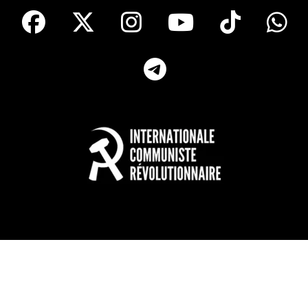
facebook
X
Instagram
Youtube
Tik T
Telegram