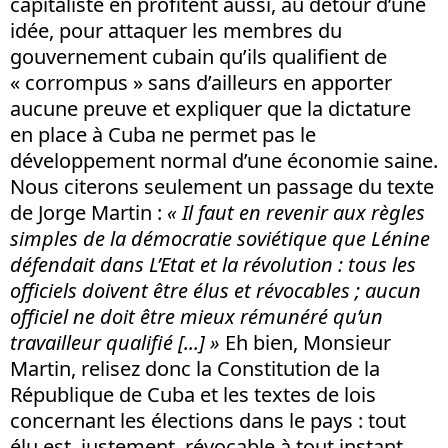
capitaliste en profitent aussi, au détour d’une
idée, pour attaquer les membres du
gouvernement cubain qu’ils qualifient de
« corrompus » sans d’ailleurs en apporter
aucune preuve et expliquer que la dictature
en place à Cuba ne permet pas le
développement normal d’une économie saine.
Nous citerons seulement un passage du texte
de Jorge Martin :
« Il faut en revenir aux règles
simples de la démocratie soviétique que Lénine
défendait dans L’Etat et la révolution : tous les
officiels doivent être élus et révocables ; aucun
officiel ne doit être mieux rémunéré qu’un
travailleur qualifié [...] »
Eh bien, Monsieur
Martin, relisez donc la Constitution de la
République de Cuba et les textes de lois
concernant les élections dans le pays : tout
élu est, justement, révocable à tout instant