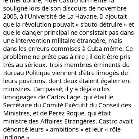
le mentionne, Fidel Castro lui-même l’a
souligné lors de son discours de novembre
2005, à l’Université de La Havane. Il ajoutait
que la révolution pouvait « s’auto-détruire » et
que le danger principal ne consistait pas dans
une intervention militaire étrangère, mais
dans les erreurs commises à Cuba même. Ce
problème ne prête pas à rire ; il doit être pris
très au sérieux. Trois membres éminents du
Bureau Politique viennent d’être limogés de
leurs positions, dont deux étaient également
ministres. L’an passé, il y a déjà eu les
limogeages de Carlos Lage, qui était le
Secrétaire du Comité Exécutif du Conseil des
Ministres, et de Perez Roque, qui était
ministre des Affaires Etrangères. Castro avait
dénoncé leurs « ambitions » et leur « rôle
indigne ».