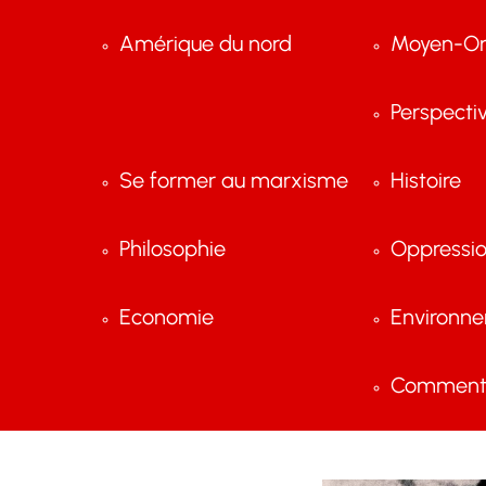
Amérique du nord
Moyen-Or
Perspecti
Se former au marxisme
Histoire
Philosophie
Oppressi
Economie
Environn
Comment 