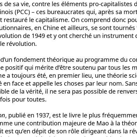
 de sa vie, contre les éléments pro-capitalistes d
ois (PCC) – ces bureaucrates qui, après sa mort 
 restauré le capitalisme. On comprend donc po
ionnaires, en Chine et ailleurs, se sont tournés 
volution de 1949 et y ont cherché un instrument d
e révolution.
e d’un fondement théorique au programme du 
 positif qui mérite d’être soutenu par tous les m
me a toujours été, en premier lieu, une théorie sci
té en face et appelle les choses par leur nom. San
ble de la vérité, il ne sera pas possible de renver
fois pour toutes.
on
, publié en 1937, est le livre le plus fréquemm
mme une contribution majeure de Mao à la théor
it est qu’en dépit de son rôle dirigeant dans la ré