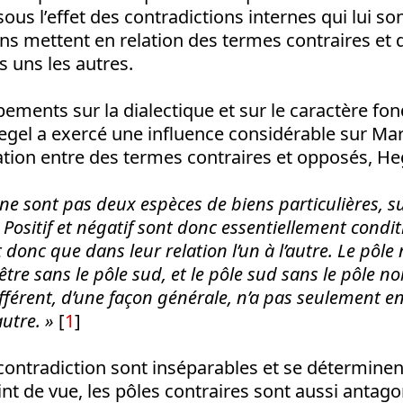
s l’effet des contradictions internes qui lui so
ns mettent en relation des termes contraires et 
 uns les autres.
ements sur la dialectique et sur le caractère fo
egel a exercé une influence considérable sur Mar
ation entre des termes contraires et opposés, Heg
 ne sont pas deux espèces de biens particulières, 
Positif et négatif sont donc essentiellement condit
nt donc que dans leur relation l’un à l’autre. Le pôl
être sans le pôle sud, et le pôle sud sans le pôle n
différent, d’une façon générale, n’a pas seulement en
autre. »
[
1
]
contradiction sont inséparables et se déterminent 
int de vue, les pôles contraires sont aussi antago