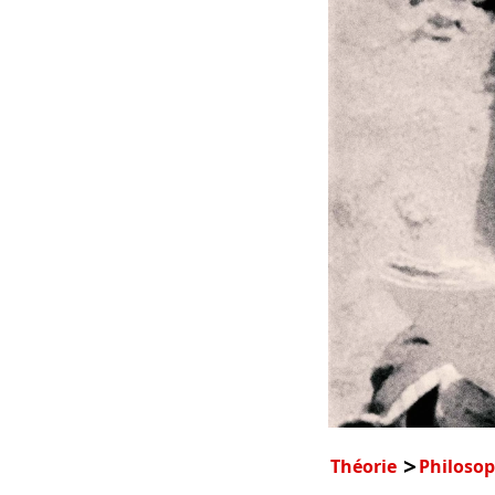
Théorie
Philosop