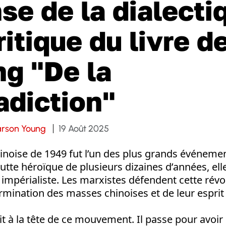
se de la dialecti
ritique du livre 
g "De la
adiction"
arson Young
19 Août 2025
inoise de 1949 fut l’un des plus grands événement
utte héroïque de plusieurs dizaines d’années, elle 
impérialiste. Les marxistes défendent cette révolu
mination des masses chinoises et de leur esprit 
 à la tête de ce mouvement. Il passe pour avoir l