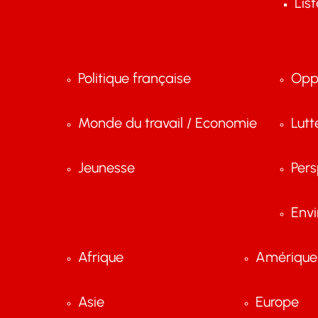
Lis
Politique française
Opp
Monde du travail / Economie
Lutt
Jeunesse
Pers
Env
Afrique
Amérique 
Asie
Europe