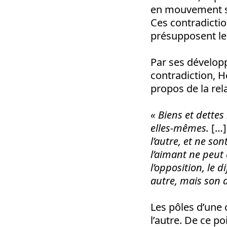
en mouvement sou
Ces contradictio
présupposent les
Par ses développ
contradiction, H
propos de la rel
« Biens et dettes
elles-mêmes.
[…]
l’autre, et ne so
l’aimant ne peut 
l’opposition, le 
autre, mais son 
Les pôles d’une 
l’autre. De ce po