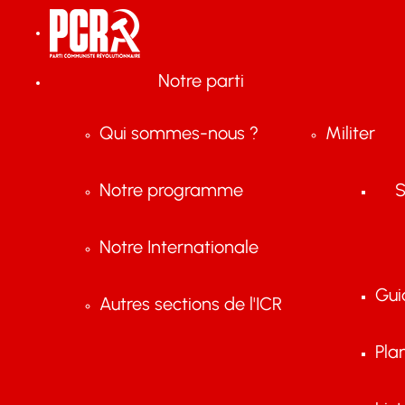
Notre parti
Qui sommes-nous ?
Militer
Notre programme
S
Notre Internationale
Gui
Autres sections de l'ICR
Pla