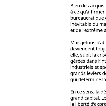
Bien des acquis 
à ce qu’affirmen
bureaucratique et
inévitable du ma
et de l’extrême 
Mais jetons d’abo
deviennent toujo
elle, subit la cr
gérées dans l’in
industriels et sp
grands leviers d
qui détermine la
En ce sens, la d
grand capital. 
la liberté d’exp