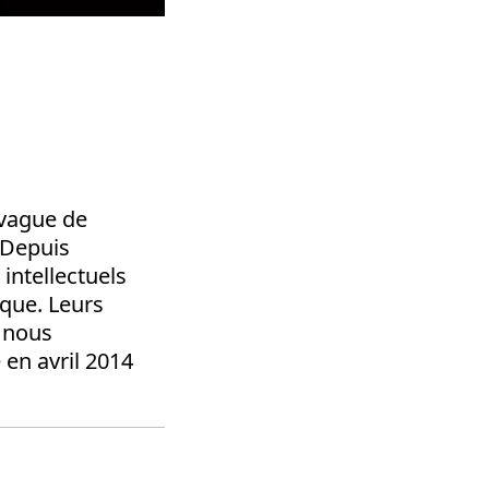
 vague de
 Depuis
intellectuels
ique. Leurs
 nous
 en avril 2014