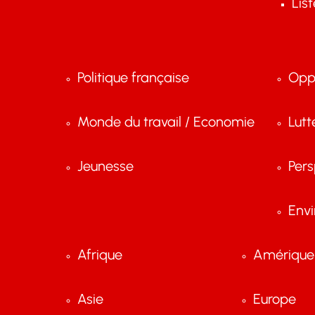
Lis
Politique française
Opp
Monde du travail / Economie
Lutt
Jeunesse
Pers
Env
Afrique
Amérique 
Asie
Europe