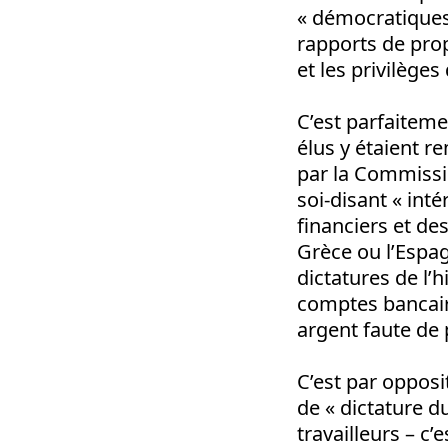
« démocratiques 
rapports de propr
et les privilèges 
C’est parfaiteme
élus y étaient 
par la Commissi
soi-disant « inté
financiers et de
Grèce ou l’Espag
dictatures de l’
comptes bancaire
argent faute de 
C’est par opposi
de « dictature du
travailleurs – c’