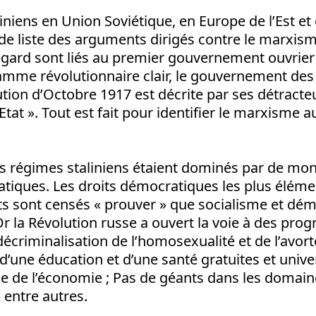
iniens en Union Soviétique, en Europe de l’Est et
e de liste des arguments dirigés contre le marxi
gard sont liés au premier gouvernement ouvrier d
amme révolutionnaire clair, le gouvernement des
lution d’Octobre 1917 est décrite par ses détrac
Etat ». Tout est fait pour identifier le marxisme 
 les régimes staliniens étaient dominés par de m
tiques. Les droits démocratiques les plus élémen
ts sont censés « prouver » que socialisme et dém
r la Révolution russe a ouvert la voie à des prog
décriminalisation de l’homosexualité et de l’avor
une éducation et d’une santé gratuites et univer
e de l’économie ; Pas de géants dans les domain
– entre autres.