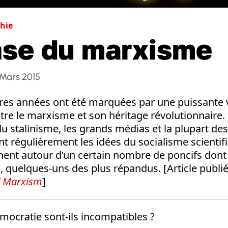
hie
se du marxisme
 Mars 2015
ères années ont été marquées par une puissante
re le marxisme et son héritage révolutionnaire.
u stalinisme, les grands médias et la plupart des 
ent régulièrement les idées du socialisme scientif
ent autour d’un certain nombre de poncifs dont
, quelques-uns des plus répandus. [Article publié
f Marxism
]
mocratie sont-ils incompatibles ?