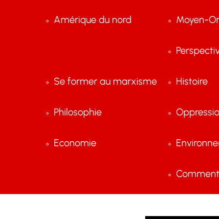
Amérique du nord
Moyen-Or
Perspecti
Se former au marxisme
Histoire
Philosophie
Oppressi
Economie
Environn
Comment 