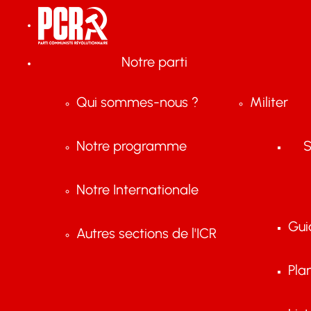
Notre parti
Qui sommes-nous ?
Militer
Notre programme
S
Notre Internationale
Gui
Autres sections de l'ICR
Pla