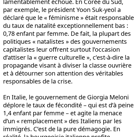
lamentablement échoué. En Corée du Sud,
par exemple, le président Yoon Suk-yeol a
déclaré que le « féminisme » était responsable
du taux de natalité exceptionnellement bas :
0,78 enfant par femme. De fait, la plupart des
politiques « natalistes » des gouvernements
capitalistes leur offrent surtout l’occasion
d’attiser la « guerre culturelle », c’est-à-dire la
propagande visant à diviser la classe ouvrière
et à détourner son attention des véritables
responsables de la crise.
En Italie, le gouvernement de Giorgia Meloni
déplore le taux de fécondité – qui est d’à peine
1,4 enfant par femme – et agite la menace
d’un « remplacement » des Italiens par les
immigrés. C’est de la pure démagogie. En
réalité, la bourgeoisie italienne profite