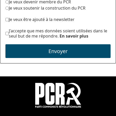
Je veux devenir membre du PCR
Je veux soutenir la construction du PCR
Je veux être ajouté à la newsletter
J'accepte que mes données soient utilisées dans le
seul but de me répondre.
En savoir plus
Envoyer