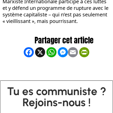
Marxiste Internationale participe à ces luttes
et y défend un programme de rupture avec le
système capitaliste – qui n’est pas seulement
« vieillissant », mais pourrissant.
Facebook
X
WhatsApp
Messenger
Email
PrintFrien
Tu es communiste ?
Rejoins-nous !