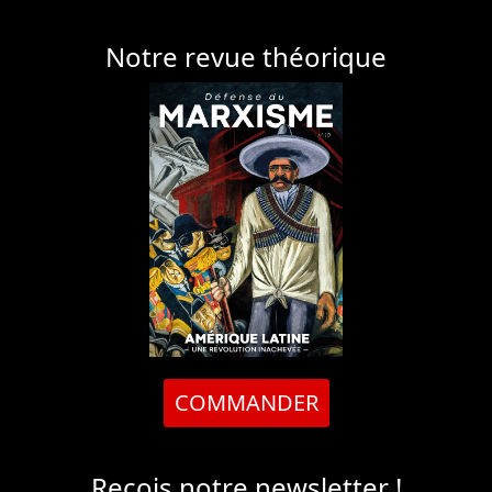
Notre revue théorique
COMMANDER
Reçois notre newsletter !