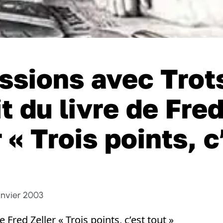
ssions avec Trot
t du livre de Fre
 « Trois points, c
»
anvier 2003
e Fred Zeller « Trois points, c’est tout »