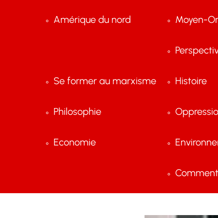
Amérique du nord
Moyen-Or
Perspecti
Se former au marxisme
Histoire
Philosophie
Oppressi
Economie
Environn
Comment 