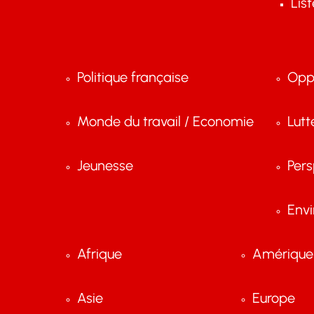
Lis
Politique française
Opp
Monde du travail / Economie
Lutt
Jeunesse
Pers
Env
Afrique
Amérique 
Asie
Europe