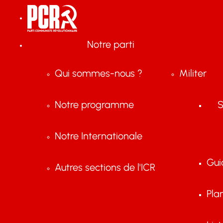
Notre parti
Qui sommes-nous ?
Militer
Notre programme
S
Notre Internationale
Gui
Autres sections de l'ICR
Pla