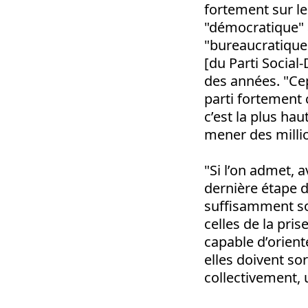
fortement sur le
"démocratique" a
"bureaucratique
[du Parti Social
des années. "Cep
parti fortement 
c’est la plus hau
mener des milli
"Si l’on admet, 
dernière étape d
suffisamment so
celles de la pris
capable d’orient
elles doivent sor
collectivement, 