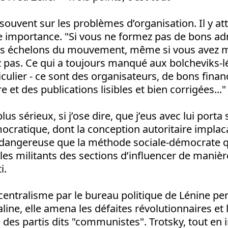
 souvent sur les problèmes d’organisation. Il y att
e importance. "Si vous ne formez pas de bons ad
les échelons du mouvement, même si vous avez mil
 pas. Ce qui a toujours manqué aux bolcheviks-lé
iculier - ce sont des organisateurs, de bons finan
et des publications lisibles et bien corrigées..."
lus sérieux, si j’ose dire, que j’eus avec lui porta 
ocratique, dont la conception autoritaire impla
i dangereuse que la méthode sociale-démocrate 
es militants des sections d’influencer de manière
i.
 centralisme par le bureau politique de Lénine per
line, elle amena les défaites révolutionnaires et 
es partis dits "communistes". Trotsky, tout en i