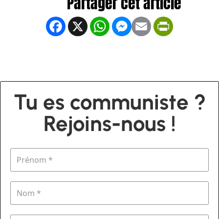
Facebook
X
WhatsApp
Messenger
Email
PrintFrien
Tu es communiste ?
Rejoins-nous !