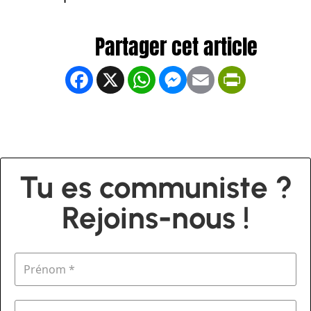
Facebook
X
WhatsApp
Messenger
Email
PrintFrien
Tu es communiste ?
Rejoins-nous !