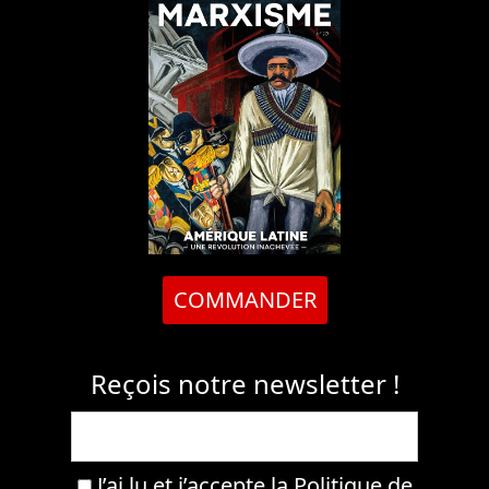
COMMANDER
Reçois notre newsletter !
J’ai lu et j’accepte la
Politique de