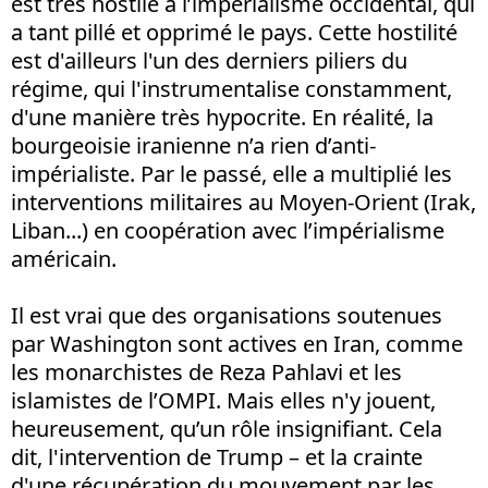
est très hostile à l’impérialisme occidental, qui
a tant pillé et opprimé le pays. Cette hostilité
est d'ailleurs l'un des derniers piliers du
régime, qui l'instrumentalise constamment,
d'une manière très hypocrite. En réalité, la
bourgeoisie iranienne n’a rien d’anti-
impérialiste. Par le passé, elle a multiplié les
interventions militaires au Moyen-Orient (Irak,
Liban...) en coopération avec l’impérialisme
américain.
Il est vrai que des organisations soutenues
par Washington sont actives en Iran, comme
les monarchistes de Reza Pahlavi et les
islamistes de l’OMPI. Mais elles n'y jouent,
heureusement, qu’un rôle insignifiant. Cela
dit, l'intervention de Trump – et la crainte
d'une récupération du mouvement par les