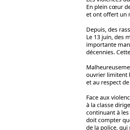
En plein cœur d
et ont offert un
Depuis, des rass
Le 13 juin, des 
importante manif
décennies. Cette
Malheureusement
ouvrier limitent
et au respect de 
Face aux violenc
à la classe dirig
continuant à les
doit compter que
de la police, qu