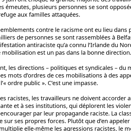
es émeutes, plusieurs personnes se sont opposé
 refuge aux familles attaquées.
emblements contre le racisme ont eu lieu dans pl
milliers de personnes se sont rassemblées à Belfa
estation antiraciste qu’a connu l’Irlande du No
 mobilisation est un pas dans la bonne direction
, les directions – politiques et syndicales – d
 les mots d’ordres de ces mobilisations à des appe
l’« ordre public ». C’est une impasse.
es racistes, les travailleurs ne doivent accorder
eante et à ses institutions, qui déplorent les viol
 encourager par leur propagande raciste. La clas
 sur ses propres forces. Plutôt que d’en appeler 
i multiplie elle-même les agressions racistes, le