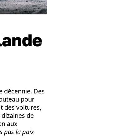
lande
ne décennie. Des
couteau pour
t des voitures,
 dizaines de
en aux
s pas la paix