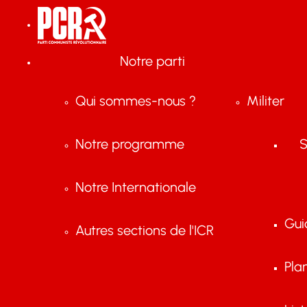
Notre parti
Qui sommes-nous ?
Militer
Notre programme
S
Notre Internationale
Gui
Autres sections de l'ICR
Pla