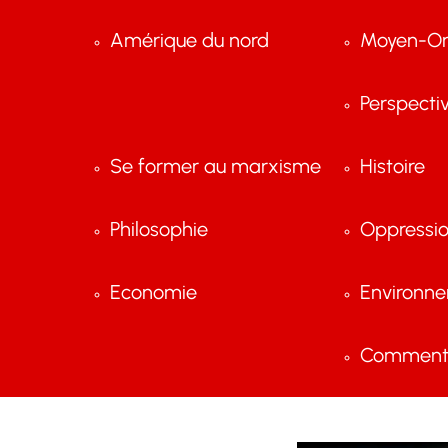
Amérique du nord
Moyen-Or
Perspecti
Se former au marxisme
Histoire
Philosophie
Oppressi
Economie
Environn
Comment 