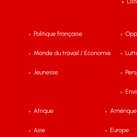
Lis
Politique française
Opp
Monde du travail / Economie
Lutt
Jeunesse
Pers
Env
Afrique
Amérique 
Asie
Europe