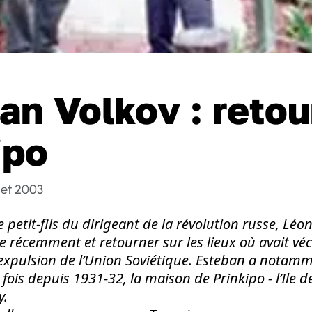
an Volkov : retou
ipo
llet 2003
e petit-fils du dirigeant de la révolution russe, Léon
e récemment et retourner sur les lieux où avait vé
 expulsion de l’Union Soviétique. Esteban a notamm
fois depuis 1931-32, la maison de Prinkipo - l’Ile de
y.