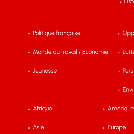
Lis
Politique française
Opp
Monde du travail / Economie
Lutt
Jeunesse
Pers
Env
Afrique
Amérique 
Asie
Europe