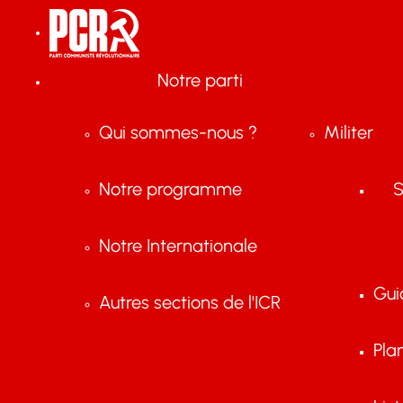
Notre parti
Qui sommes-nous ?
Militer
Notre programme
S
Notre Internationale
Gui
Autres sections de l'ICR
Pla