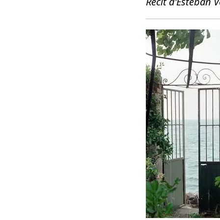
Récit d’Esteban 