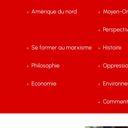
Amérique du nord
Moyen-Or
Perspecti
Se former au marxisme
Histoire
Philosophie
Oppressi
Economie
Environn
Comment 