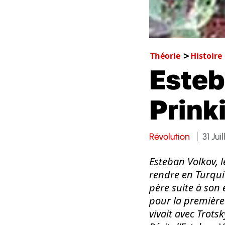
Théorie
Histoire
Esteb
Prink
Révolution
31 Jui
Esteban Volkov, l
rendre en Turqui
père suite à son
pour la première 
vivait avec Trotsk