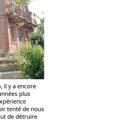
 il y a encore
années plus
expérience
oir tenté de nous
but de détruire