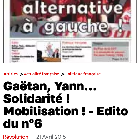
Articles
Actualité française
Politique française
Gaëtan, Yann…
Solidarité !
Mobilisation ! - Edito
du n°6
Révolution
21 Avril 2015