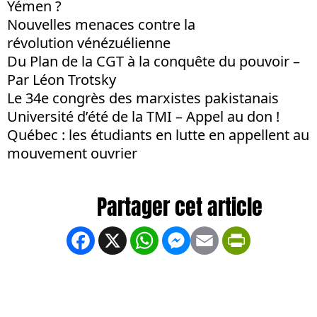
Yémen ?
Nouvelles menaces contre la
révolution vénézuélienne
Du Plan de la CGT à la conquête du pouvoir –
Par Léon Trotsky
Le 34e congrès des marxistes pakistanais
Université d’été de la TMI – Appel au don !
Québec : les étudiants en lutte en appellent au
mouvement ouvrier
Facebook
X
WhatsApp
Messenger
Email
PrintFrien