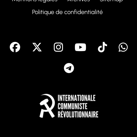
Politique de confidentialité
facebook
X
Instagram
Youtube
Tik T
Telegram