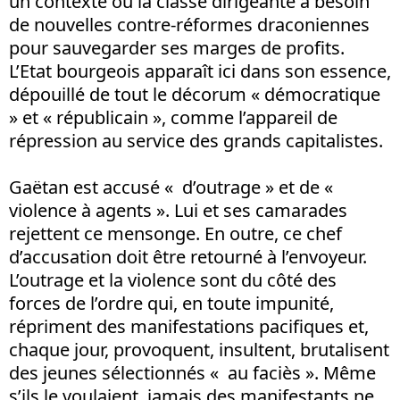
un contexte où la classe dirigeante a besoin
de nouvelles contre-réformes draconiennes
pour sauvegarder ses marges de profits.
L’Etat bourgeois apparaît ici dans son essence,
dépouillé de tout le décorum « démocratique
» et « républicain », comme l’appareil de
répression au service des grands capitalistes.
Gaëtan est accusé « d’outrage » et de «
violence à agents ». Lui et ses camarades
rejettent ce mensonge. En outre, ce chef
d’accusation doit être retourné à l’envoyeur.
L’outrage et la violence sont du côté des
forces de l’ordre qui, en toute impunité,
répriment des manifestations pacifiques et,
chaque jour, provoquent, insultent, brutalisent
des jeunes sélectionnés « au faciès ». Même
s’ils le voulaient, jamais des manifestants ne