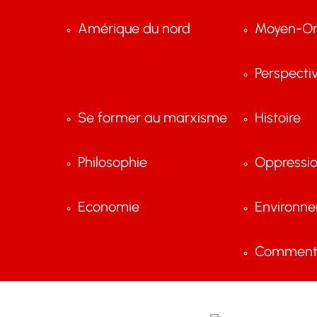
Amérique du nord
Moyen-Or
Perspecti
Se former au marxisme
Histoire
Philosophie
Oppressi
Economie
Environn
Comment 