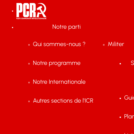
Notre parti
Qui sommes-nous ?
Militer
Notre programme
S
Notre Internationale
Gui
Autres sections de l'ICR
Pla