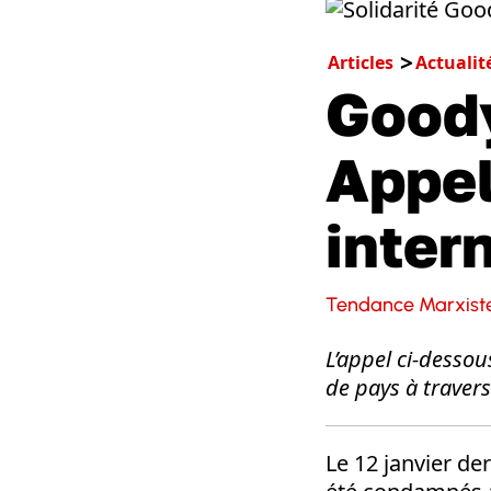
Articles
Actualit
Goody
Appel
inter
Tendance Marxiste
L’appel ci-dessou
de pays à traver
Le 12 janvier de