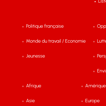
Lis
Politique française
Opp
Monde du travail / Economie
Lutt
Jeunesse
Pers
Env
Afrique
Amérique 
Asie
Europe