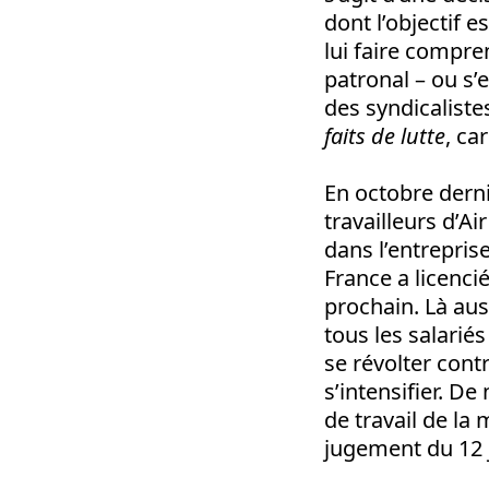
dont l’objectif e
lui faire compr
patronal – ou s’
des syndicalist
faits de lutte
, car
En octobre derni
travailleurs d’A
dans l’entrepris
France a licencié
prochain. Là aus
tous les salariés
se révolter contr
s’intensifier. De
de travail de la
jugement du 12 j