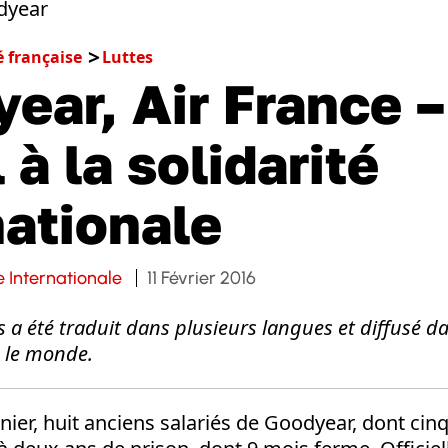
é française
Luttes
ear, Air France –
 à la solidarité
nationale
 Internationale
11 Février 2016
s a été traduit dans plusieurs langues et diffusé d
s le monde.
rnier, huit anciens salariés de Goodyear, dont cin