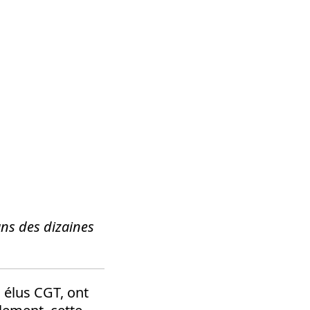
ans des dizaines
q élus CGT, ont