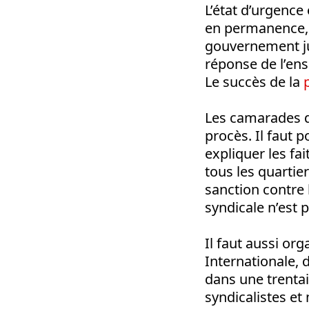
L’état d’urgence
en permanence, 
gouvernement jug
réponse de l’en
Le succès de la
Les camarades de
procès. Il faut 
expliquer les fai
tous les quartie
sanction contre 
syndicale n’est p
Il faut aussi or
Internationale,
dans une trentain
syndicalistes et