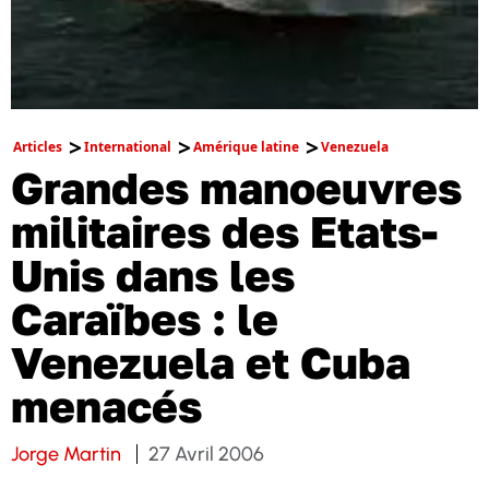
Articles
International
Amérique latine
Venezuela
Grandes manoeuvres
militaires des Etats-
Unis dans les
Caraïbes : le
Venezuela et Cuba
menacés
Jorge Martin
27 Avril 2006