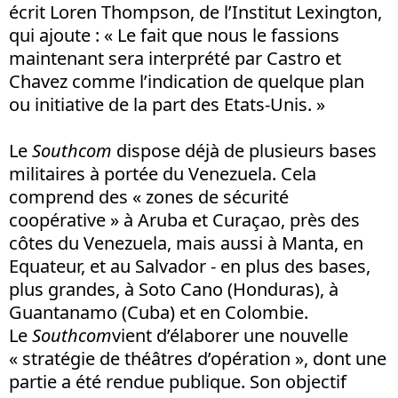
écrit Loren Thompson, de l’Institut Lexington,
qui ajoute : « Le fait que nous le fassions
maintenant sera interprété par Castro et
Chavez comme l’indication de quelque plan
ou initiative de la part des Etats-Unis. »
Le
Southcom
dispose déjà de plusieurs bases
militaires à portée du Venezuela. Cela
comprend des « zones de sécurité
coopérative » à Aruba et Curaçao, près des
côtes du Venezuela, mais aussi à Manta, en
Equateur, et au Salvador - en plus des bases,
plus grandes, à Soto Cano (Honduras), à
Guantanamo (Cuba) et en Colombie.
Le
Southcom
vient d’élaborer une nouvelle
« stratégie de théâtres d’opération », dont une
partie a été rendue publique. Son objectif