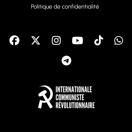
Politique de confidentialité
facebook
X
Instagram
Youtube
Tik T
Telegram