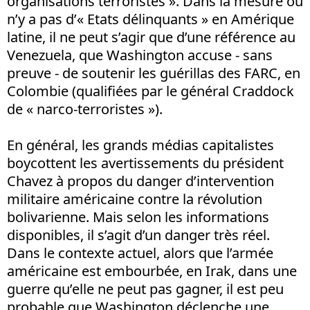
organisations terroristes ». Dans la mesure où
n’y a pas d’« Etats délinquants » en Amérique
latine, il ne peut s’agir que d’une référence au
Venezuela, que Washington accuse - sans
preuve - de soutenir les guérillas des FARC, en
Colombie (qualifiées par le général Craddock
de « narco-terroristes »).
En général, les grands médias capitalistes
boycottent les avertissements du président
Chavez à propos du danger d’intervention
militaire américaine contre la révolution
bolivarienne. Mais selon les informations
disponibles, il s’agit d’un danger très réel.
Dans le contexte actuel, alors que l’armée
américaine est embourbée, en Irak, dans une
guerre qu’elle ne peut pas gagner, il est peu
probable que Washington déclenche une