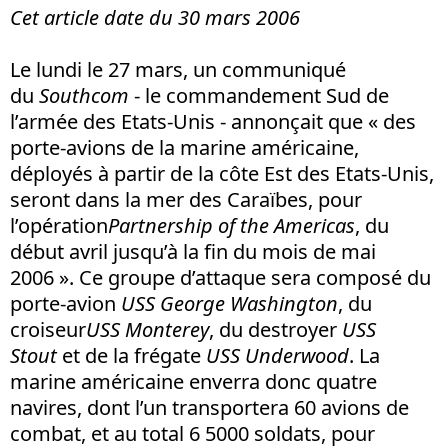
Cet article date du 30 mars 2006
Le lundi le 27 mars, un communiqué
du
Southcom
- le commandement Sud de
l’armée des Etats-Unis - annonçait que « des
porte-avions de la marine américaine,
déployés à partir de la côte Est des Etats-Unis,
seront dans la mer des Caraïbes, pour
l’opération
Partnership of the Americas
, du
début avril jusqu’à la fin du mois de mai
2006 ». Ce groupe d’attaque sera composé du
porte-avion
USS George Washington
, du
croiseur
USS Monterey
, du destroyer
USS
Stout
et de la frégate
USS Underwood
. La
marine américaine enverra donc quatre
navires, dont l’un transportera 60 avions de
combat, et au total 6 5000 soldats, pour