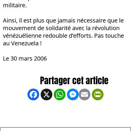
militaire.
Ainsi, il est plus que jamais nécessaire que le
mouvement de solidarité avec la révolution
vénézuélienne redouble d’efforts. Pas touche
au Venezuela !
Le 30 mars 2006
Facebook
X
WhatsApp
Messenger
Email
PrintFrien