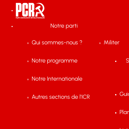
Notre parti
Qui sommes-nous ?
Militer
Notre programme
S
Notre Internationale
Gui
Autres sections de l'ICR
Pla