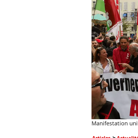
Manifestation unit
Articles
Actualit