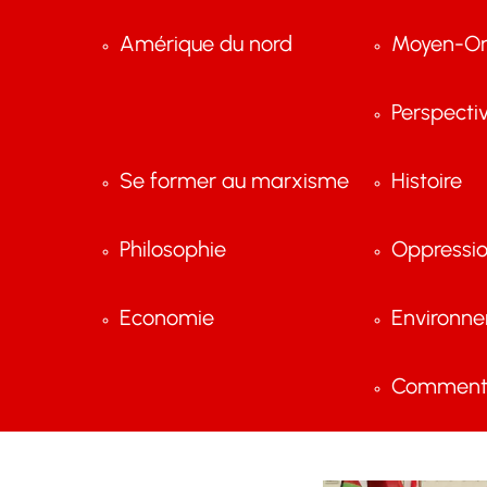
Amérique du nord
Moyen-Or
Perspecti
Se former au marxisme
Histoire
Philosophie
Oppressi
Economie
Environn
Comment 