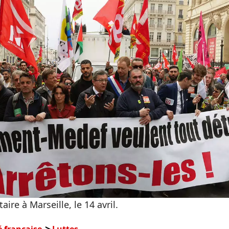
aire à Marseille, le 14 avril.
é française
Luttes