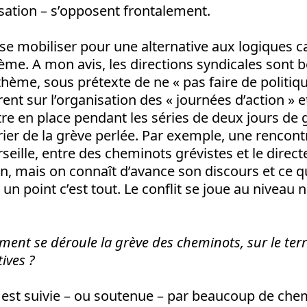
isation – s’opposent frontalement.
 se mobiliser pour une alternative aux logiques ca
ème. A mon avis, les directions syndicales sont
thème, sous prétexte de ne « pas faire de politique
ent sur l’organisation des « journées d’action » e
ttre en place pendant les séries de deux jours de 
ier de la grève perlée. Par exemple, une rencont
seille, entre des cheminots grévistes et le direct
n, mais on connaît d’avance son discours et ce qu’i
n point c’est tout. Le conflit se joue au niveau n
ent se déroule la grève des cheminots, sur le terra
ives ?
 est suivie – ou soutenue – par beaucoup de chem