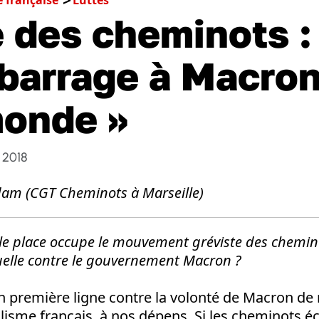
 des cheminots :
 barrage à Macron
onde »
 2018
dam (CGT Cheminots à Marseille)
lle place occupe le mouvement gréviste des chemin
uelle contre le gouvernement Macron ?
n première ligne contre la volonté de Macron de 
lisme français, à nos dépens. Si les cheminots é