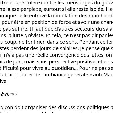
attre et une colère contre les mensonges du go
e laisse perplexe, surtout si elle reste isolée. Il e
ique : elle entrave la circulation des marchand
pour être en position de force et avoir une chan
 pas suffire. Il faut que d’autres secteurs du sala
la lutte gréviste. Et cela, ce n’est pas dit par le
du coup, ne font rien dans ce sens. Pendant ce te
tes perdent des jours de salaires. Je pense que s
’il n’y a pas une réelle convergence des luttes, on
is de juin, mais sans perspective positive, et en
difficulté pour vivre au quotidien… Pour ne pas se
faudrait profiter de l’ambiance générale « anti-Mac
ive.
-à-dire ?
 qu’on doit organiser des discussions politiques 