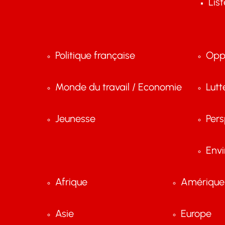
Lis
Politique française
Opp
Monde du travail / Economie
Lutt
Jeunesse
Pers
Env
Afrique
Amérique 
Asie
Europe