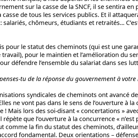
rnement sur la casse de la SNCF, il se sentira en 
a casse de tous les services publics. Et il attaque
: salariés, chômeurs, étudiants et retraités... C’e
ois pour le statut des cheminots (qui est une gara
travail), pour le maintien et l’amélioration du se
pour défendre l’ensemble du salariat dans ses lutt
penses-tu de la réponse du gouvernement à votr
anisations syndicales de cheminots ont avancé 
Elles ne vont pas dans le sens de l’ouverture à la
e ! Mais lors des soi-disant « concertations » avec
 répète que l’ouverture à la concurrence « n’est 
t comme la fin du statut des cheminots, d’ailleurs
accord fondamental. Deux orientations – défense