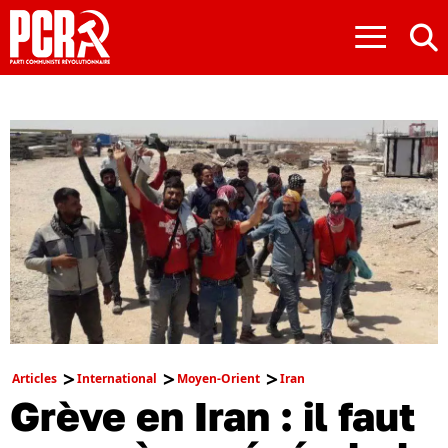
≡
Articles
International
Moyen-Orient
Iran
Grève en Iran : il faut