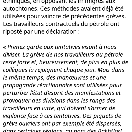
ethniques, en opposant les immigrés aux
autochtones. Ces méthodes avaient déjà été
utilisées pour vaincre de précédentes grèves.
Les travailleurs contractuels du pétrole ont
riposté par une déclaration :
«
Prenez garde aux tentatives visant à nous
diviser. La grève de nos travailleurs du pétrole
reste forte et, heureusement, de plus en plus de
collègues la rejoignent chaque jour. Mais dans
le même temps, des manœuvres et une
propagande réactionnaire sont utilisées pour
perturber l’état d’esprit des manifestations et
provoquer des divisions dans les rangs des
travailleurs en lutte, qui doivent s’armer de
vigilance face à ces tentatives. Des piquets de
grève ouvriers ont par exemple été dispersés,
dans certaines régions, au nom des Bakhtiari,