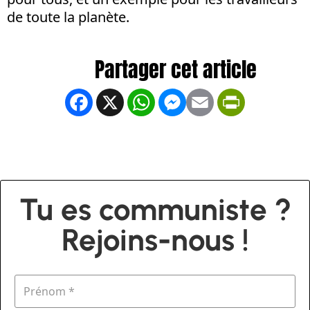
de toute la planète.
Facebook
X
WhatsApp
Messenger
Email
PrintFrien
Tu es communiste ?
Rejoins-nous !