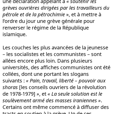
une déclaration appelant à
« soutenir les
grèves ouvrières dirigées par les travailleurs du
pétrole et de la pétrochimie
», et à mettre à
l’ordre du jour une grève générale pour
renverser le régime de la République
islamique.
Les couches les plus avancées de la jeunesse
– les socialistes et les communistes – sont
allées encore plus loin. Dans plusieurs
universités, des affiches communistes ont été
collées, dont une portant les slogans
suivants :
« Pain, travail, liberté – pouvoir aux
shoras
[les conseils ouvriers de la révolution
de 1978-1979]
»
, et
« La seule solution est le
soulèvement armé des masses iraniennes »
.
Certains ont même commencé à diffuser des
tracts en soutien à la grève. Un de ces