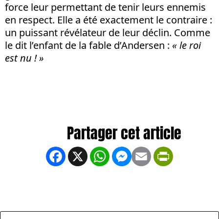
force leur permettant de tenir leurs ennemis
en respect. Elle a été exactement le contraire :
un puissant révélateur de leur déclin. Comme
le dit l’enfant de la fable d’Andersen :
« le roi
est nu ! »
Facebook
X
WhatsApp
Messenger
Email
PrintFrien