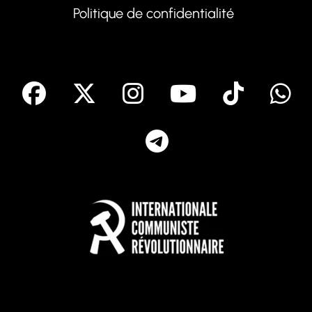
Politique de confidentialité
facebook
X
Instagram
Youtube
Tik T
Telegram