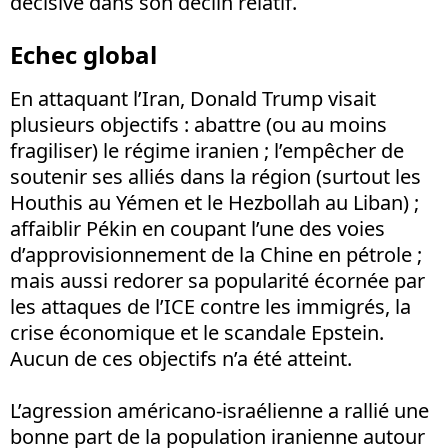
décisive dans son déclin relatif.
Echec global
En attaquant l’Iran, Donald Trump visait
plusieurs objectifs
: abattre (ou au moins
fragiliser) le régime iranien
; l’empêcher de
soutenir ses alliés dans la région (surtout les
Houthis au Yémen et le Hezbollah au Liban)
;
affaiblir Pékin en coupant l’une des voies
d’approvisionnement de la Chine en pétrole ;
mais aussi redorer sa popularité écornée par
les attaques de l’ICE contre les immigrés, la
crise économique et le scandale Epstein.
Aucun de ces objectifs n’a été atteint.
L’agression américano-israélienne a rallié une
bonne part de la population iranienne autour