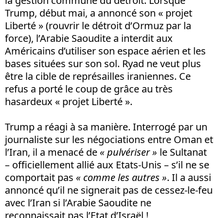
la gestion commune du détroit. Lorsque
Trump, début mai, a annoncé son « projet
Liberté » (rouvrir le détroit d’Ormuz par la
force), l’Arabie Saoudite a interdit aux
Américains d’utiliser son espace aérien et les
bases situées sur son sol. Ryad ne veut plus
être la cible de représailles iraniennes. Ce
refus a porté le coup de grâce au très
hasardeux « projet Liberté ».
Trump a réagi à sa manière. Interrogé par un
journaliste sur les négociations entre Oman et
l’Iran, il a menacé de
« pulvériser »
le Sultanat
– officiellement allié aux Etats-Unis – s’il ne se
comportait pas
« comme les autres »
. Il a aussi
annoncé qu’il ne signerait pas de cessez-le-feu
avec l’Iran si l’Arabie Saoudite ne
reconnaissait pas l’Etat d’Israël !