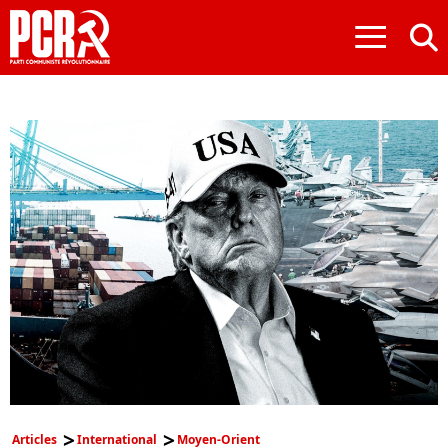
≡
Articles
International
Moyen-Orient