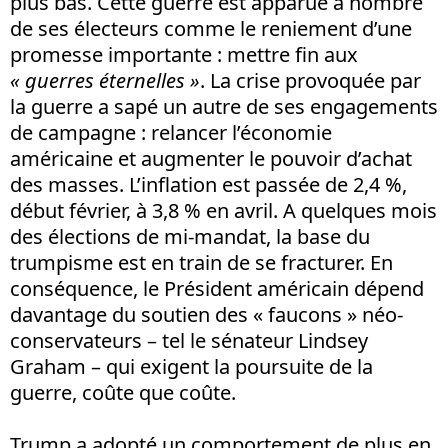
plus bas. Cette guerre est apparue à nombre
de ses électeurs comme le reniement d’une
promesse importante : mettre fin aux
« guerres éternelles »
. La crise provoquée par
la guerre a sapé un autre de ses engagements
de campagne : relancer l’économie
américaine et augmenter le pouvoir d’achat
des masses. L’inflation est passée de 2,4 %,
début février, à 3,8 % en avril. A quelques mois
des élections de mi-mandat, la base du
trumpisme est en train de se fracturer. En
conséquence, le Président américain dépend
davantage du soutien des « faucons » néo-
conservateurs – tel le sénateur Lindsey
Graham – qui exigent la poursuite de la
guerre, coûte que coûte.
Trump a adopté un comportement de plus en