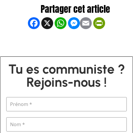
Facebook
X
WhatsApp
Messenger
Email
PrintFrien
Tu es communiste ?
Rejoins-nous !