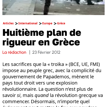
Articles
International
Europe
Grèce
Huitième plan de
rigueur en Grèce
La rédaction
23 Février 2012
Les sacrifices que la « troïka » (BCE, UE, FMI)
impose au peuple grec, avec la complicité du
gouvernement de Papademos, mènent le
pays tout droit vers une explosion
révolutionnaire. La question n’est plus de
savoir
si
, mais
quand
la révolution grecque va
commencer. Désormais, n’importe quel