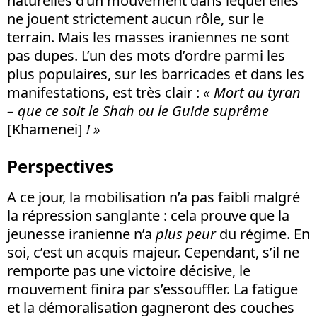
naturelles d’un mouvement dans lequel elles
ne jouent strictement aucun rôle, sur le
terrain. Mais les masses iraniennes ne sont
pas dupes. L’un des mots d’ordre parmi les
plus populaires, sur les barricades et dans les
manifestations, est très clair :
« Mort au tyran
– que ce soit le Shah ou le Guide suprême
[Khamenei]
!
»
Perspectives
A ce jour, la mobilisation n’a pas faibli malgré
la répression sanglante : cela prouve que la
jeunesse iranienne n’a
plus peur
du régime. En
soi, c’est un acquis majeur. Cependant, s’il ne
remporte pas une victoire décisive, le
mouvement finira par s’essouffler. La fatigue
et la démoralisation gagneront des couches