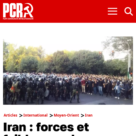
≡
Articles
International
Moyen-Orient
Iran
Iran : forces et