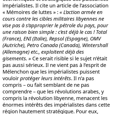
impérialistes. Il cite un article de l’association
« Mémoires de luttes » :
« L’action armée en
cours contre les cibles militaires libyennes ne
vise pas à s’approprier le pétrole du pays, pour
une raison bien simple : c’est déjà le cas ! Total
(France), ENI (Italie), Repsol (Espagne), OMV
(Autriche), Petro Canada (Canada), Wintershall
(Allemagne) etc., exploitent déjà des
gisements. »
Ce serait risible si le sujet n’était
pas aussi sérieux. Il ne vient pas à l’esprit de
Mélenchon que les impérialistes puissent
vouloir
protéger leurs intérêts
. Il n’a pas
compris – ou fait semblant de ne pas
comprendre – que les révolutions arabes, y
compris la révolution libyenne, menacent les
énormes intérêts des impérialistes dans cette
région hautement stratégique. Pour eux,