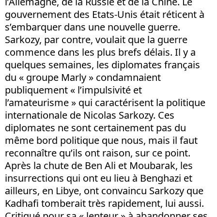
l’Allemagne, de la Russie et de la Chine. Le
gouvernement des Etats-Unis était réticent à
s’embarquer dans une nouvelle guerre.
Sarkozy, par contre, voulait que la guerre
commence dans les plus brefs délais. Il y a
quelques semaines, les diplomates français
du « groupe Marly » condamnaient
publiquement « l’impulsivité et
l’amateurisme » qui caractérisent la politique
internationale de Nicolas Sarkozy. Ces
diplomates ne sont certainement pas du
même bord politique que nous, mais il faut
reconnaître qu’ils ont raison, sur ce point.
Après la chute de Ben Ali et Moubarak, les
insurrections qui ont eu lieu à Benghazi et
ailleurs, en Libye, ont convaincu Sarkozy que
Kadhafi tomberait très rapidement, lui aussi.
Critiqué pour sa « lenteur » à abandonner ses