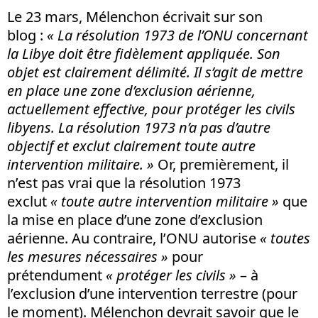
Le 23 mars, Mélenchon écrivait sur son
blog :
« La résolution 1973 de l’ONU concernant
la Libye doit être fidèlement appliquée. Son
objet est clairement délimité. Il s’agit de mettre
en place une zone d’exclusion aérienne,
actuellement effective, pour protéger les civils
libyens. La résolution 1973 n’a pas d’autre
objectif et exclut clairement toute autre
intervention militaire. »
Or, premièrement, il
n’est pas vrai que la résolution 1973
exclut
« toute autre intervention militaire »
que
la mise en place d’une zone d’exclusion
aérienne. Au contraire, l’ONU autorise
« toutes
les mesures nécessaires »
pour
prétendument
« protéger les civils »
– à
l’exclusion d’une intervention terrestre (pour
le moment). Mélenchon devrait savoir que le