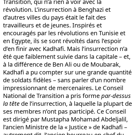
Transition, qui n’a rien à voir avec la
révolution. L’insurrection à Benghazi et
d’autres villes du pays était le fait des
travailleurs et de jeunes. Inspirés et
encouragés par les révolutions en Tunisie et
en Egypte, ils se sont révoltés dans l’espoir
d’en finir avec Kadhafi. Mais l’insurrection n’a
été que faiblement suivie dans la capitale – et,
à la différence de Ben Ali ou de Moubarak,
Kadhafi a pu compter sur une grande quantité
de soldats fidèles – sans parler d’un nombre
impressionnant de mercenaires. Le Conseil
National de Transition a pris forme
par-dessus
la tête
de l’insurrection, à laquelle la plupart de
ses membres n’ont pas participé. Ce Conseil
est dirigé par Mustapha Mohamad Abdeljalil,
l’ancien Ministre de la « Justice » de Kadhafi –
autrement dit, l’ancien bourreau-en-chef du