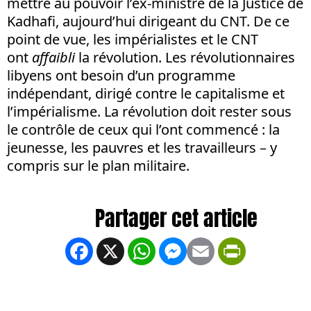
mettre au pouvoir l’ex-ministre de la Justice de
Kadhafi, aujourd’hui dirigeant du CNT. De ce
point de vue, les impérialistes et le CNT
ont
affaibli
la révolution. Les révolutionnaires
libyens ont besoin d’un programme
indépendant, dirigé contre le capitalisme et
l’impérialisme. La révolution doit rester sous
le contrôle de ceux qui l’ont commencé : la
jeunesse, les pauvres et les travailleurs – y
compris sur le plan militaire.
Facebook
X
WhatsApp
Messenger
Email
PrintFrien