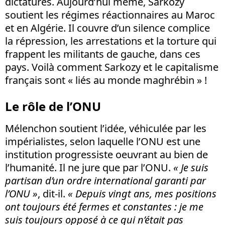
dictatures. Aujourd’hui même, Sarkozy
soutient les régimes réactionnaires au Maroc
et en Algérie. Il couvre d’un silence complice
la répression, les arrestations et la torture qui
frappent les militants de gauche, dans ces
pays. Voilà comment Sarkozy et le capitalisme
français sont « liés au monde maghrébin » !
Le rôle de l’ONU
Mélenchon soutient l’idée, véhiculée par les
impérialistes, selon laquelle l’ONU est une
institution progressiste oeuvrant au bien de
l’humanité. Il ne jure que par l’ONU.
« Je suis
partisan d’un ordre international garanti par
l’ONU »
, dit-il.
« Depuis vingt ans, mes positions
ont toujours été fermes et constantes : je me
suis toujours opposé à ce qui n’était pas