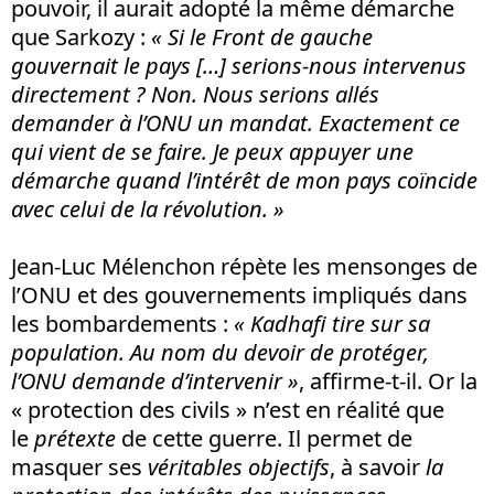
pouvoir, il aurait adopté la même démarche
que Sarkozy :
« Si le Front de gauche
gouvernait le pays […] serions-nous intervenus
directement ? Non. Nous serions allés
demander à l’ONU un mandat. Exactement ce
qui vient de se faire. Je peux appuyer une
démarche quand l’intérêt de mon pays coïncide
avec celui de la révolution. »
Jean-Luc Mélenchon répète les mensonges de
l’ONU et des gouvernements impliqués dans
les bombardements :
« Kadhafi tire sur sa
population. Au nom du devoir de protéger,
l’ONU demande d’intervenir »
, affirme-t-il. Or la
« protection des civils » n’est en réalité que
le
prétexte
de cette guerre. Il permet de
masquer ses
véritables objectifs
, à savoir
la