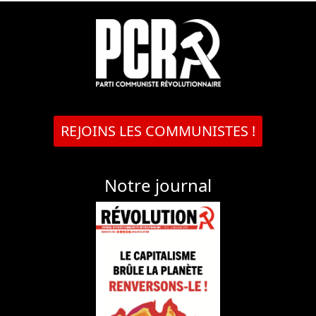
REJOINS LES COMMUNISTES !
Notre journal