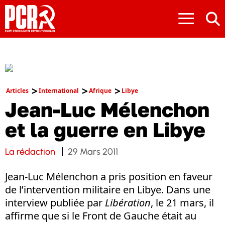
≡
Articles
International
Afrique
Libye
Jean-Luc Mélenchon
et la guerre en Libye
La rédaction
29 Mars 2011
Jean-Luc Mélenchon a pris position en faveur
de l’intervention militaire en Libye. Dans une
interview publiée par
Libération
, le 21 mars, il
affirme que si le Front de Gauche était au