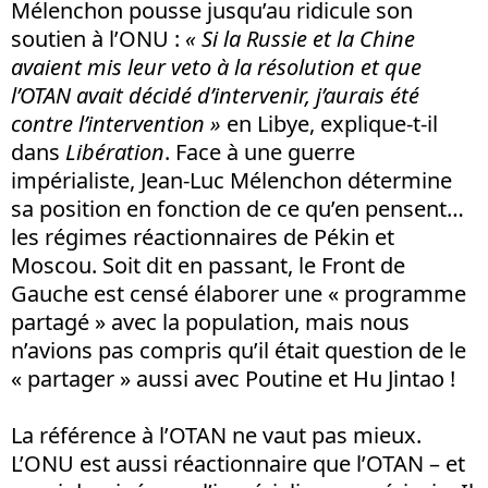
Mélenchon pousse jusqu’au ridicule son
soutien à l’ONU :
« Si la Russie et la Chine
avaient mis leur veto à la résolution et que
l’OTAN avait décidé d’intervenir, j’aurais été
contre l’intervention »
en Libye, explique-t-il
dans
Libération
. Face à une guerre
impérialiste, Jean-Luc Mélenchon détermine
sa position en fonction de ce qu’en pensent…
les régimes réactionnaires de Pékin et
Moscou. Soit dit en passant, le Front de
Gauche est censé élaborer une « programme
partagé » avec la population, mais nous
n’avions pas compris qu’il était question de le
« partager » aussi avec Poutine et Hu Jintao !
La référence à l’OTAN ne vaut pas mieux.
L’ONU est aussi réactionnaire que l’OTAN – et