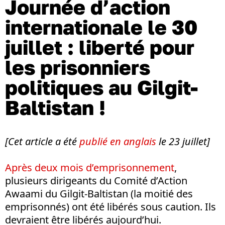
Journée d’action
internationale le 30
juillet : liberté pour
les prisonniers
politiques au Gilgit-
Baltistan !
[Cet article a été
publié en anglais
le 23 juillet]
Après deux mois d’emprisonnement
,
plusieurs dirigeants du Comité d’Action
Awaami du Gilgit-Baltistan (la moitié des
emprisonnés) ont été libérés sous caution. Ils
devraient être libérés aujourd’hui.