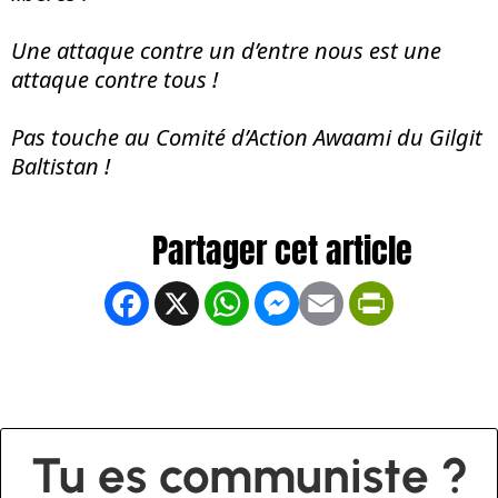
Une attaque contre un d’entre nous est une
attaque contre tous !
Pas touche au Comité d’Action Awaami du Gilgit
Baltistan !
Facebook
X
WhatsApp
Messenger
Email
PrintFrien
Tu es communiste ?