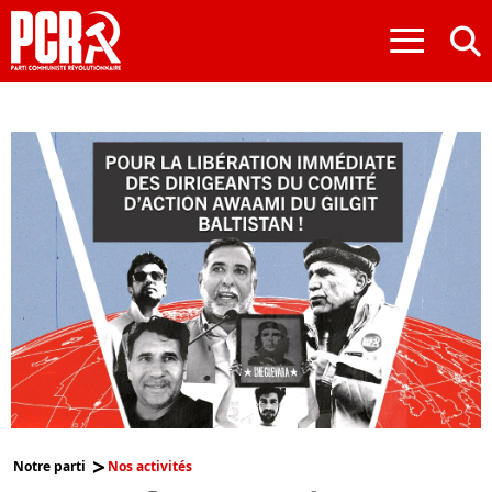
≡
Notre parti
Nos activités