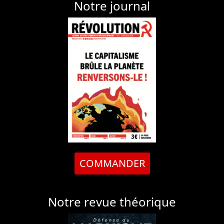
Notre journal
COMMANDER
Notre revue théorique