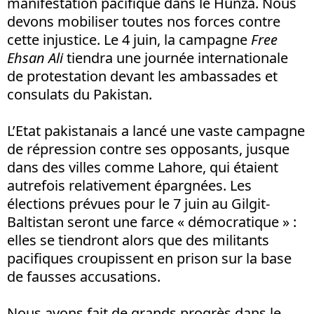
manifestation pacifique dans le Hunza. Nous
devons mobiliser toutes nos forces contre
cette injustice. Le 4 juin, la campagne
Free
Ehsan Ali
tiendra une journée internationale
de protestation devant les ambassades et
consulats du Pakistan.
L’Etat pakistanais a lancé une vaste campagne
de répression contre ses opposants, jusque
dans des villes comme Lahore, qui étaient
autrefois relativement épargnées. Les
élections prévues pour le 7 juin au Gilgit-
Baltistan seront une farce « démocratique » :
elles se tiendront alors que des militants
pacifiques croupissent en prison sur la base
de fausses accusations.
Nous avons fait de grands progrès dans le