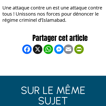
Une attaque contre un est une attaque contre
tous ! Unissons nos forces pour dénoncer le
régime criminel d’Islamabad.
Facebook
X
WhatsApp
Messenger
Email
PrintFrien
SUR LE MÊME
SUJET