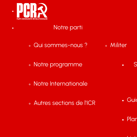
Notre parti
Qui sommes-nous ?
Militer
Notre programme
S
Notre Internationale
Gui
Autres sections de l'ICR
Pla