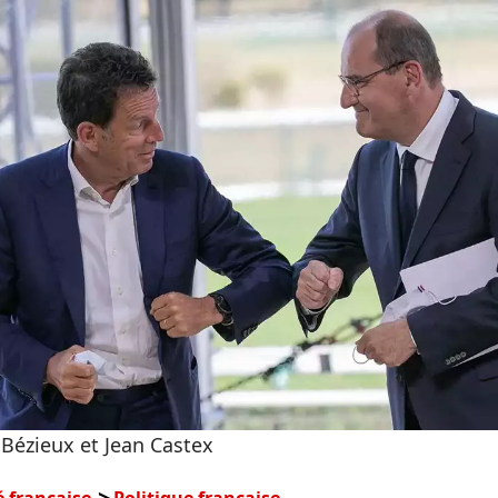
Bézieux et Jean Castex
é française
Politique française