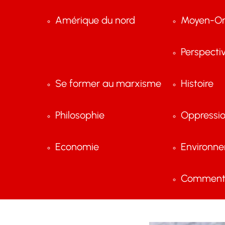
Amérique du nord
Moyen-Or
Perspecti
Se former au marxisme
Histoire
Philosophie
Oppressi
Economie
Environn
Comment 