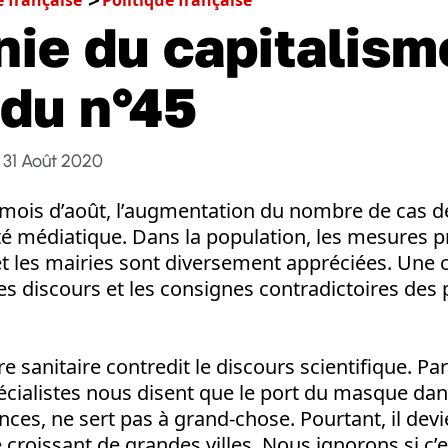
nie du capitalism
 du n°45
31 Août 2020
 mois d’août, l’augmentation du nombre de cas d
té médiatique. Dans la population, les mesures pr
 les mairies sont diversement appréciées. Une c
les discours et les consignes contradictoires des p
re sanitaire contredit le discours scientifique. P
cialistes nous disent que le port du masque dans
nces, ne sert pas à grand-chose. Pourtant, il devi
roissant de grandes villes. Nous ignorons si c’e