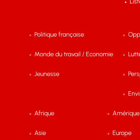
Lis
Politique française
Opp
Monde du travail / Economie
Lutt
Jeunesse
Pers
Env
Afrique
Amérique 
Asie
Europe