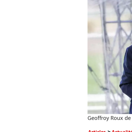
Geoffroy Roux de 
Articles
Actualit