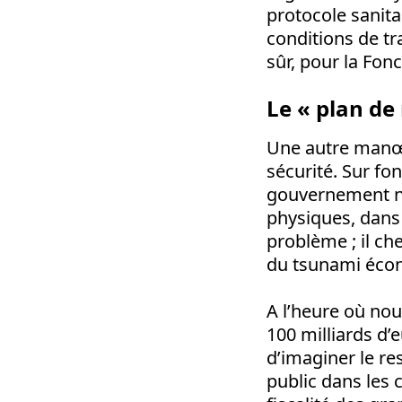
protocole sanita
conditions de tra
sûr, pour la Fon
Le « plan de
Une autre manœuv
sécurité. Sur fo
gouvernement n’a
physiques, dans 
problème ; il c
du tsunami écon
A l’heure où nou
100 milliards d’
d’imaginer le res
public dans les 