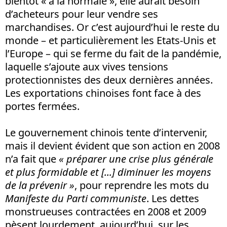
bientôt « à la normale », elle aurait besoin
d’acheteurs pour leur vendre ses
marchandises. Or c’est aujourd’hui le reste du
monde – et particulièrement les Etats-Unis et
l’Europe – qui se ferme du fait de la pandémie,
laquelle s’ajoute aux vives tensions
protectionnistes des deux dernières années.
Les exportations chinoises font face à des
portes fermées.
Le gouvernement chinois tente d’intervenir,
mais il devient évident que son action en 2008
n’a fait que
« préparer une crise plus générale
et plus formidable et [...] diminuer les moyens
de la prévenir »
, pour reprendre les mots du
Manifeste du Parti communiste
. Les dettes
monstrueuses contractées en 2008 et 2009
pèsent lourdement, aujourd’hui, sur les