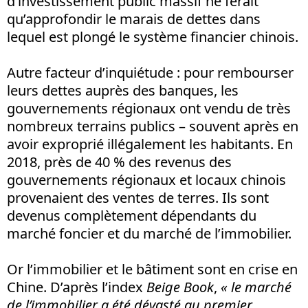
d’investissement public massif ne ferait
qu’approfondir le marais de dettes dans
lequel est plongé le système financier chinois.
Autre facteur d’inquiétude : pour rembourser
leurs dettes auprès des banques, les
gouvernements régionaux ont vendu de très
nombreux terrains publics – souvent après en
avoir exproprié illégalement les habitants. En
2018, près de 40 % des revenus des
gouvernements régionaux et locaux chinois
provenaient des ventes de terres. Ils sont
devenus complètement dépendants du
marché foncier et du marché de l’immobilier.
Or l’immobilier et le bâtiment sont en crise en
Chine. D’après l’index
Beige
Book
,
« le marché
de l’immobilier a été dévasté au premier