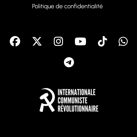
Politique de confidentialité
facebook
X
Instagram
Youtube
Tik T
Telegram