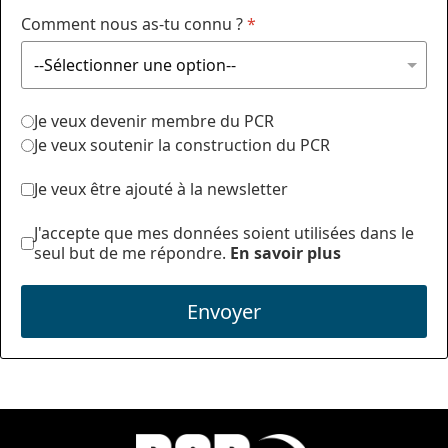
Comment nous as-tu connu ?
*
Je veux devenir membre du PCR
Je veux soutenir la construction du PCR
Je veux être ajouté à la newsletter
J'accepte que mes données soient utilisées dans le
seul but de me répondre.
En savoir plus
Envoyer