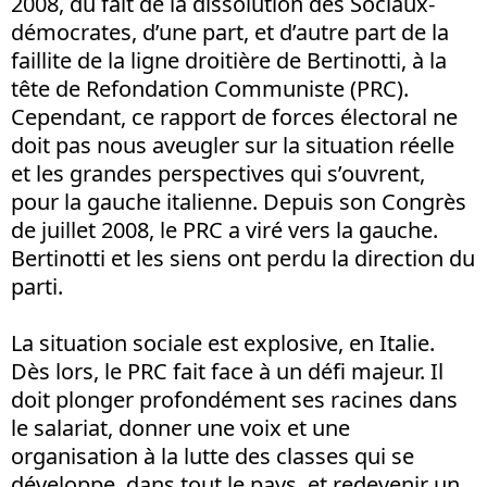
2008, du fait de la dissolution des Sociaux-
démocrates, d’une part, et d’autre part de la
faillite de la ligne droitière de Bertinotti, à la
tête de Refondation Communiste (PRC).
Cependant, ce rapport de forces électoral ne
doit pas nous aveugler sur la situation réelle
et les grandes perspectives qui s’ouvrent,
pour la gauche italienne. Depuis son Congrès
de juillet 2008, le PRC a viré vers la gauche.
Bertinotti et les siens ont perdu la direction du
parti.
La situation sociale est explosive, en Italie.
Dès lors, le PRC fait face à un défi majeur. Il
doit plonger profondément ses racines dans
le salariat, donner une voix et une
organisation à la lutte des classes qui se
développe, dans tout le pays, et redevenir un