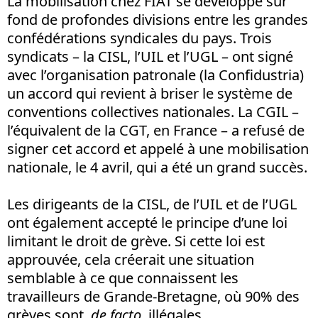
La mobilisation chez FIAT se développe sur
fond de profondes divisions entre les grandes
confédérations syndicales du pays. Trois
syndicats – la CISL, l’UIL et l’UGL – ont signé
avec l’organisation patronale (la Confidustria)
un accord qui revient à briser le système de
conventions collectives nationales. La CGIL –
l’équivalent de la CGT, en France – a refusé de
signer cet accord et appelé à une mobilisation
nationale, le 4 avril, qui a été un grand succès.
Les dirigeants de la CISL, de l’UIL et de l’UGL
ont également accepté le principe d’une loi
limitant le droit de grève. Si cette loi est
approuvée, cela créerait une situation
semblable à ce que connaissent les
travailleurs de Grande-Bretagne, où 90% des
grèves sont,
de facto
, illégales.