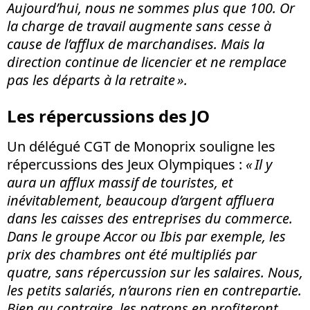
Aujourd’hui, nous ne sommes plus que 100. Or
la charge de travail augmente sans cesse à
cause de l’afflux de marchandises. Mais la
direction continue de licencier et ne remplace
pas les départs à la retraite ».
Les répercussions des JO
Un délégué CGT de Monoprix souligne les
répercussions des Jeux Olympiques :
« Il y
aura
un afflux massif de touristes, et
inévitablement, beaucoup d’argent affluera
dans les caisses des entreprises du commerce.
Dans le groupe Accor ou Ibis par exemple, les
prix des chambres ont été multipliés par
quatre, sans répercussion sur les salaires. Nous,
les petits salariés, n’aurons rien en contrepartie.
Bien au contraire, les patrons en profiteront