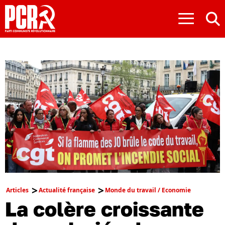
≡
Articles
Actualité française
Monde du travail / Economie
La colère croissante