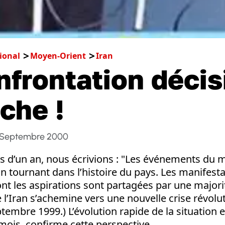
ional
Moyen-Orient
Iran
nfrontation décis
che !
 Septembre 2000
us d’un an, nous écrivions : "Les événements du mo
n tournant dans l’histoire du pays. Les manifest
nt les aspirations sont partagées par une majorit
 l’Iran s’achemine vers une nouvelle crise révolut
ptembre 1999.) L’évolution rapide de la situation 
mois, confirme cette perspective.