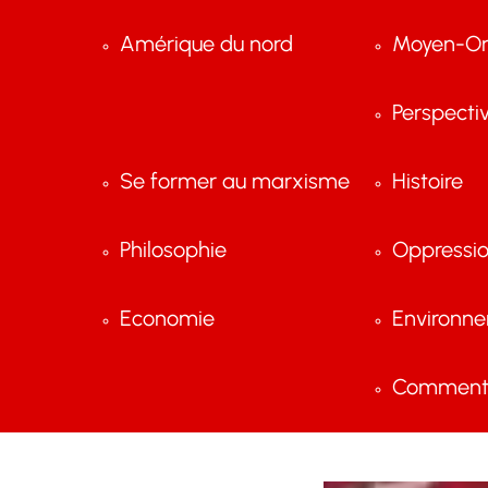
Amérique du nord
Moyen-Or
Perspecti
Se former au marxisme
Histoire
Philosophie
Oppressi
Economie
Environn
Comment 