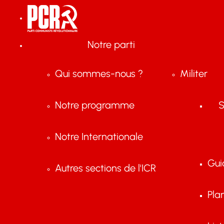
Notre parti
Qui sommes-nous ?
Militer
Notre programme
S
Notre Internationale
Gui
Autres sections de l'ICR
Pla