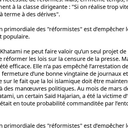
nt à la classe dirigeante : "Si on réalise trop vit
 à terme à des dérives".
n primordiale des "réformistes" est d’empêcher
 populaire.
Khatami ne peut faire valoir qu’un seul projet de 
e réformer les lois sur la censure de la presse. M
été efficace. Elle n’a pas empêché l’arrestation
la fermeture d’une bonne vingtaine de journaux e
 sur le fait que la loi islamique doit être mainte
s à des manœuvres politiques. Au mois de mars de
tami, un certain Saïd Hajarian, a été la victime d
 était en toute probabilité commanditée par l’en
n primordiale des "réformistes" est d’empêcher