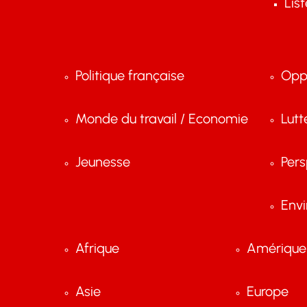
Lis
Politique française
Opp
Monde du travail / Economie
Lutt
Jeunesse
Pers
Env
Afrique
Amérique 
Asie
Europe