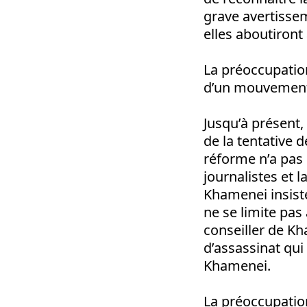
grave avertisseme
elles aboutiront
La préoccupatio
d’un mouvement
Jusqu’à présent, 
de la tentative d
réforme n’a pas 
journalistes et 
Khamenei insiste
ne se limite pa
conseiller de Kha
d’assassinat qui
Khamenei.
La préoccupatio