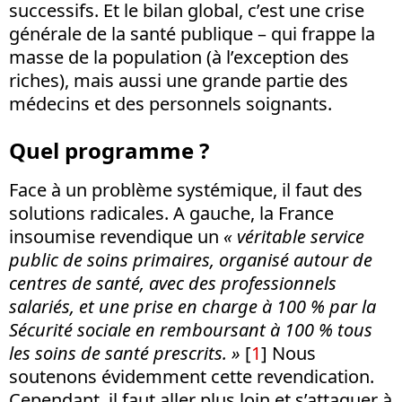
successifs. Et le bilan global, c’est une crise
générale de la santé publique – qui frappe la
masse de la population (à l’exception des
riches), mais aussi une grande partie des
médecins et des personnels soignants.
Quel programme ?
Face à un problème systémique, il faut des
solutions radicales. A gauche, la France
insoumise revendique un
« véritable service
public de soins primaires, organisé autour de
centres de santé, avec des professionnels
salariés, et une prise en charge à 100 % par la
Sécurité sociale en remboursant à 100 % tous
les soins de santé prescrits. »
[
1
]
Nous
soutenons évidemment cette revendication.
Cependant, il faut aller plus loin et s’attaquer à