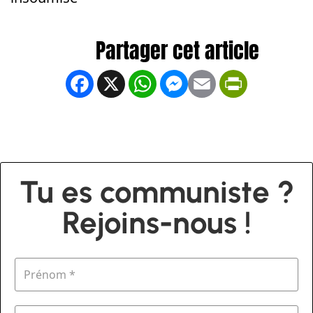
Facebook
X
WhatsApp
Messenger
Email
PrintFrien
Tu es communiste ?
Rejoins-nous !