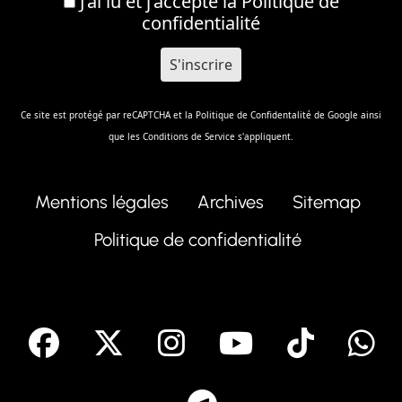
J’ai lu et j’accepte la
Politique de
confidentialité
Ce site est protégé par reCAPTCHA et la
Politique de Confidentalité
de Google ainsi
que les
Conditions de Service
s'appliquent.
Mentions légales
Archives
Sitemap
Politique de confidentialité
facebook
X
Instagram
Youtube
Tik T
Telegram