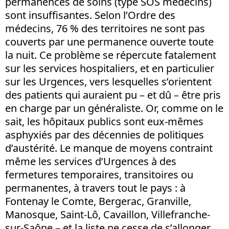
permanences de soins (type SOS médecins)
sont insuffisantes. Selon l’Ordre des
médecins, 76 % des territoires ne sont pas
couverts par une permanence ouverte toute
la nuit. Ce problème se répercute fatalement
sur les services hospitaliers, et en particulier
sur les Urgences, vers lesquelles s’orientent
des patients qui auraient pu – et dû – être pris
en charge par un généraliste. Or, comme on le
sait, les hôpitaux publics sont eux-mêmes
asphyxiés par des décennies de politiques
d’austérité. Le manque de moyens contraint
même les services d’Urgences à des
fermetures temporaires, transitoires ou
permanentes, à travers tout le pays : à
Fontenay le Comte, Bergerac, Granville,
Manosque, Saint-Lô, Cavaillon, Villefranche-
sur-Saône – et la liste ne cesse de s’allonger.