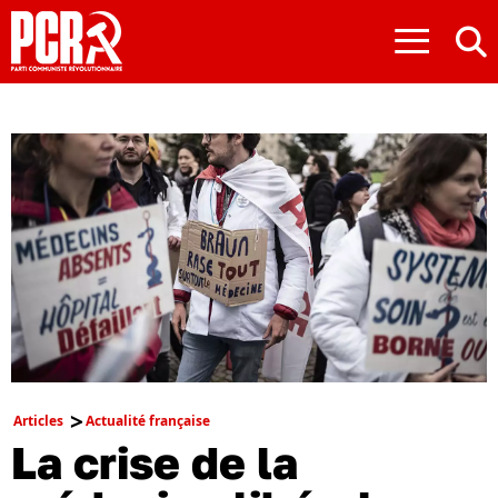
≡
Articles
Actualité française
La crise de la