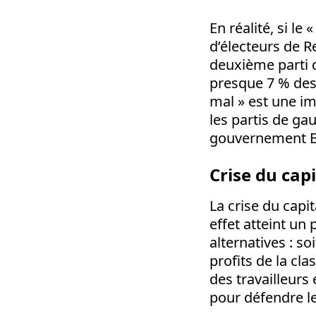
En réalité, si le
d’électeurs de 
deuxième parti d
presque 7 % des 
mal » est une im
les partis de ga
gouvernement B
Crise du cap
La crise du capi
effet atteint un 
alternatives : so
profits de la cla
des travailleurs
pour défendre le