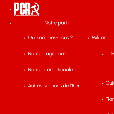
Notre parti
Qui sommes-nous ?
Militer
Notre programme
S
Notre Internationale
Gui
Autres sections de l'ICR
Pla