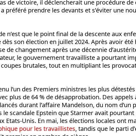
s de victoire, il déclencherait une procédure de 
i a préféré prendre les devants et s’éviter une nou
e n’est que le point final de la descente aux enf
ès son élection en juillet 2024. Après avoir été
e de changement après une décennie d’austérité
ateur, le gouvernement travailliste a pourtant i
 coupes brutales, tout en multipliant les provocat
nu l’un des Premiers ministres les plus détestés 
ec plus de 64 % de désapprobation. Des appels 
 lancés durant l’affaire Mandelson, du nom d’un p
le scandale Epstein que Starmer avait pourta
 Etats-Unis. En mai, les élections locales ont 
hique pour les travaillistes
, tandis que le parti 