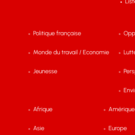
Lis
Politique française
Opp
Monde du travail / Economie
Lutt
Jeunesse
Pers
Env
Afrique
Amérique 
Asie
Europe