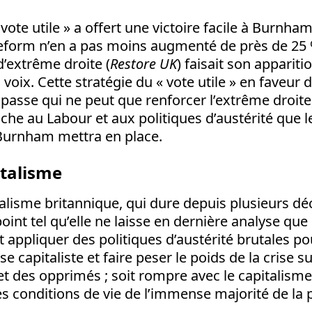
 « vote utile » a offert une victoire facile à Burnh
Reform n’en a pas moins augmenté de près de 25 
’extrême droite (
Restore UK
) faisait son apparitio
voix. Cette stratégie du « vote utile » en faveur
passe qui ne peut que renforcer l’extrême droite,
uche au Labour et aux politiques d’austérité que l
urnham mettra en place.
italisme
talisme britannique, qui dure depuis plusieurs dé
point tel qu’elle ne laisse en dernière analyse qu
it appliquer des politiques d’austérité brutales p
sse capitaliste et faire peser le poids de la crise s
 et des opprimés ; soit rompre avec le capitalisme
s conditions de vie de l’immense majorité de la 