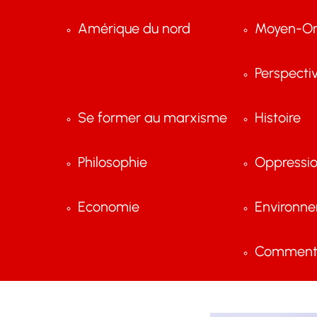
Amérique du nord
Moyen-Or
Perspecti
Se former au marxisme
Histoire
Philosophie
Oppressi
Economie
Environn
Comment 