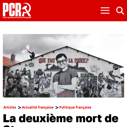
≡
Articles
Actualité française
Politique française
La deuxième mort de