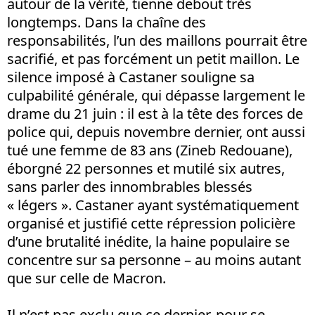
autour de la vérité, tienne debout très
longtemps. Dans la chaîne des
responsabilités, l’un des maillons pourrait être
sacrifié, et pas forcément un petit maillon. Le
silence imposé à Castaner souligne sa
culpabilité générale, qui dépasse largement le
drame du 21 juin : il est à la tête des forces de
police qui, depuis novembre dernier, ont aussi
tué une femme de 83 ans (Zineb Redouane),
éborgné 22 personnes et mutilé six autres,
sans parler des innombrables blessés
« légers ». Castaner ayant systématiquement
organisé et justifié cette répression policière
d’une brutalité inédite, la haine populaire se
concentre sur sa personne – au moins autant
que sur celle de Macron.
Il n’est pas exclu que ce dernier, pour se