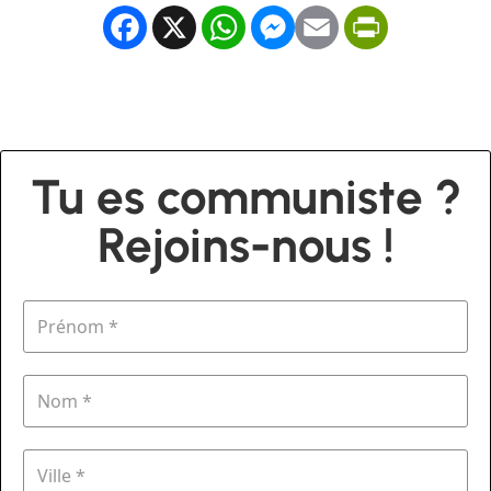
Facebook
X
WhatsApp
Messenger
Email
PrintFrien
Tu es communiste ?
Rejoins-nous !