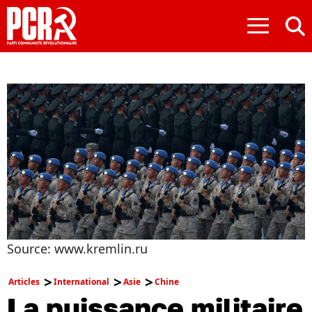
≡
Source: www.kremlin.ru
Articles
International
Asie
Chine
La puissance militaire