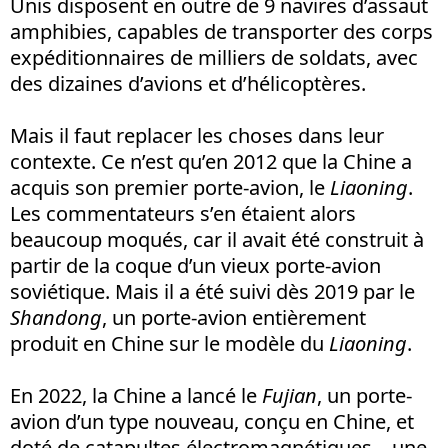
Unis disposent en outre de 9 navires d’assaut
amphibies, capables de transporter des corps
expéditionnaires de milliers de soldats, avec
des dizaines d’avions et d’hélicoptères.
Mais il faut replacer les choses dans leur
contexte. Ce n’est qu’en 2012 que la Chine a
acquis son premier porte-avion, le
Liaoning
.
Les commentateurs s’en étaient alors
beaucoup moqués, car il avait été construit à
partir de la coque d’un vieux porte-avion
soviétique. Mais il a été suivi dès 2019 par le
Shandong
, un porte-avion entièrement
produit en Chine sur le modèle du
Liaoning
.
En 2022, la Chine a lancé le
Fujian
, un porte-
avion d’un type nouveau, conçu en Chine, et
doté de catapultes électromagnétiques – une