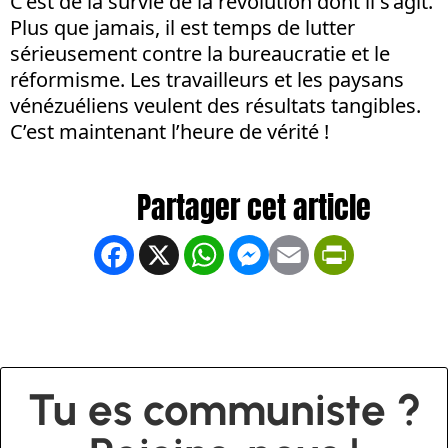
C’est de la survie de la révolution dont il s’agit.
Plus que jamais, il est temps de lutter
sérieusement contre la bureaucratie et le
réformisme. Les travailleurs et les paysans
vénézuéliens veulent des résultats tangibles.
C’est maintenant l’heure de vérité !
Facebook
X
WhatsApp
Messenger
Email
PrintFrien
Tu es communiste ?