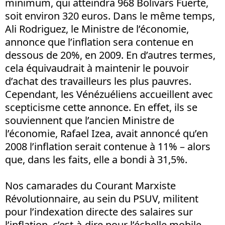
minimum, qui atteindra 968 Bolivars Fuerte,
soit environ 320 euros. Dans le même temps,
Ali Rodriguez, le Ministre de l’économie,
annonce que l’inflation sera contenue en
dessous de 20%, en 2009. En d’autres termes,
cela équivaudrait à maintenir le pouvoir
d’achat des travailleurs les plus pauvres.
Cependant, les Vénézuéliens accueillent avec
scepticisme cette annonce. En effet, ils se
souviennent que l’ancien Ministre de
l’économie, Rafael Izea, avait annoncé qu’en
2008 l’inflation serait contenue à 11% – alors
que, dans les faits, elle a bondi à 31,5%.
Nos camarades du Courant Marxiste
Révolutionnaire, au sein du PSUV, militent
pour l’indexation directe des salaires sur
l’inflation, c’est-à-dire pour l’échelle mobile