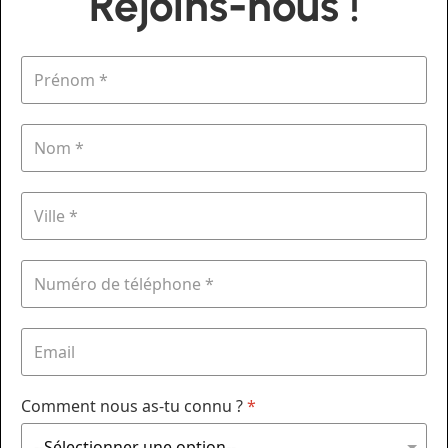
Rejoins-nous !
Comment nous as-tu connu ?
*