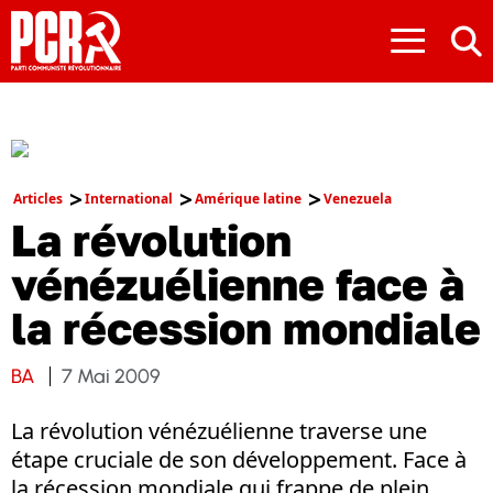
≡
Articles
International
Amérique latine
Venezuela
La révolution
vénézuélienne face à
la récession mondiale
BA
7 Mai 2009
La révolution vénézuélienne traverse une
étape cruciale de son développement. Face à
la récession mondiale qui frappe de plein