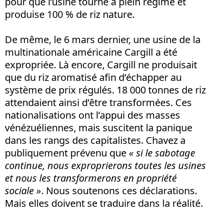
pour que l’usine tourne à plein régime et
produise 100 % de riz nature.
De même, le 6 mars dernier, une usine de la
multinationale américaine Cargill a été
expropriée. Là encore, Cargill ne produisait
que du riz aromatisé afin d’échapper au
système de prix régulés. 18 000 tonnes de riz
attendaient ainsi d’être transformées. Ces
nationalisations ont l’appui des masses
vénézuéliennes, mais suscitent la panique
dans les rangs des capitalistes. Chavez a
publiquement prévenu que
« si le sabotage
continue, nous exproprierons toutes les usines
et nous les transformerons en propriété
sociale »
. Nous soutenons ces déclarations.
Mais elles doivent se traduire dans la réalité.