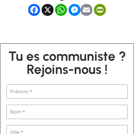
Facebook
X
WhatsApp
Messenger
Email
PrintFrien
Tu es communiste ?
Rejoins-nous !