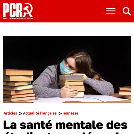
≡
Articles
Actualité française
Jeunesse
La santé mentale des