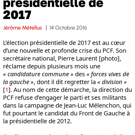
présidentielle de
2017
Jérôme Métellus
14 Octobre 2016
L’élection présidentielle de 2017 est au cœur
d’une nouvelle et profonde crise du PCF. Son
secrétaire national, Pierre Laurent [photo],
réclame depuis plusieurs mois une
« candidature commune »
des
« forces vives de
la gauche »
, dont il dit regretter la
« division »
[
1
]. Au nom de cette démarche, la direction du
PCF refuse d’engager le parti et ses militants
dans la campagne de Jean-Luc Mélenchon, qui
fut pourtant le candidat du Front de Gauche à
la présidentielle de 2012.