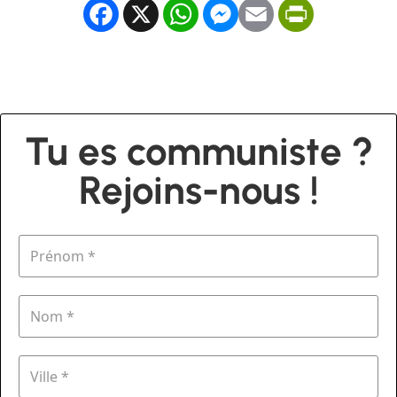
Facebook
X
WhatsApp
Messenger
Email
PrintFrien
Tu es communiste ?
Rejoins-nous !