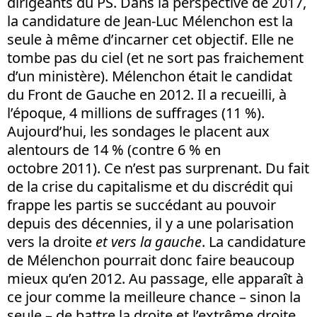
dirigeants du PS. Dans la perspective de 2017,
la candidature de Jean-Luc Mélenchon est la
seule à même d’incarner cet objectif. Elle ne
tombe pas du ciel (et ne sort pas fraichement
d’un ministère). Mélenchon était le candidat
du Front de Gauche en 2012. Il a recueilli, à
l’époque, 4 millions de suffrages (11 %).
Aujourd’hui, les sondages le placent aux
alentours de 14 % (contre 6 % en
octobre 2011). Ce n’est pas surprenant. Du fait
de la crise du capitalisme et du discrédit qui
frappe les partis se succédant au pouvoir
depuis des décennies, il y a une polarisation
vers la droite
et vers la gauche
. La candidature
de Mélenchon pourrait donc faire beaucoup
mieux qu’en 2012. Au passage, elle apparaît à
ce jour comme la meilleure chance – sinon la
seule – de battre la droite et l’extrême droite