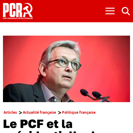
≡
Articles
Actualité française
Politique française
Le PCF et la