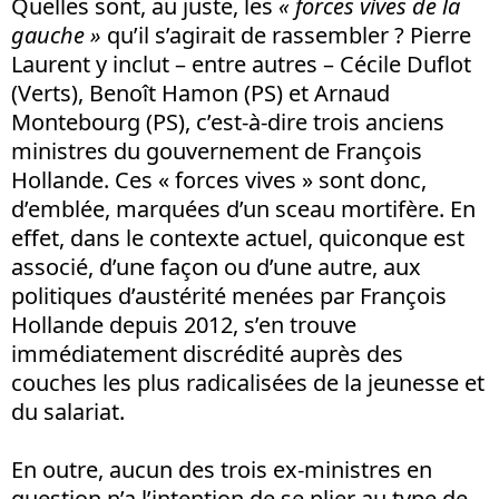
Quelles sont, au juste, les
« forces vives de la
gauche »
qu’il s’agirait de rassembler ? Pierre
Laurent y inclut – entre autres – Cécile Duflot
(Verts), Benoît Hamon (PS) et Arnaud
Montebourg (PS), c’est-à-dire trois anciens
ministres du gouvernement de François
Hollande. Ces « forces vives » sont donc,
d’emblée, marquées d’un sceau mortifère. En
effet, dans le contexte actuel, quiconque est
associé, d’une façon ou d’une autre, aux
politiques d’austérité menées par François
Hollande depuis 2012, s’en trouve
immédiatement discrédité auprès des
couches les plus radicalisées de la jeunesse et
du salariat.
En outre, aucun des trois ex-ministres en
question n’a l’intention de se plier au type de